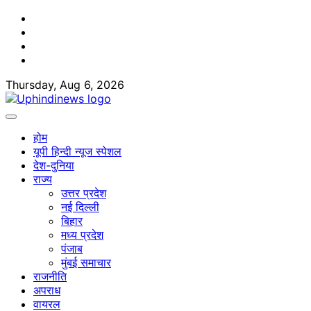
Skip
Facebook
to
Twitter
content
Youtube
Linkedin
Thursday, Aug 6, 2026
होम
यूपी हिन्दी न्यूज स्पेशल
देश-दुनिया
राज्य
उत्तर प्रदेश
नई दिल्ली
बिहार
मध्य प्रदेश
पंजाब
मुंबई समाचार
राजनीति
अपराध
वायरल