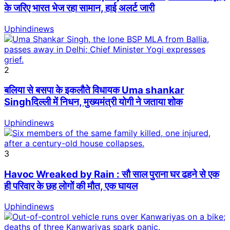
के जरिए भारत भेज रहा सामान, हाई अलर्ट जारी
Uphindinews
2
बलिया से बसपा के इकलौते विधायक Uma shankar
Singhदिल्ली में निधन, मुख्यमंत्री योगी ने जताया शोक
Uphindinews
3
Havoc Wreaked by Rain : सौ साल पुराना घर ढहने से एक
ही परिवार के छह लोगों की मौत, एक घायल
Uphindinews