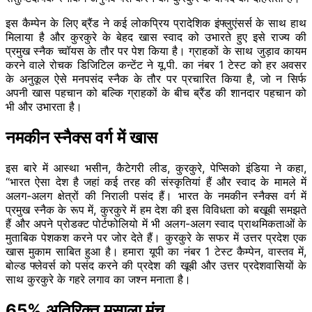
इस कैम्पेन के लिए ब्रैंड ने कई लोकप्रिय प्रादेशिक इंफ्लुएंसर्स के साथ हाथ
मिलाया है और कुरकुरे के बेहद खास स्वाद को उभारते हुए इसे राज्य की
प्रमुख स्नैक च्वॉयस के तौर पर पेश किया है। ग्राहकों के साथ जुड़ाव कायम
करने वाले रोचक डिजिटिल कन्टेंट ने यू.पी. का नंबर 1 टेस्ट को हर अवसर
के अनुकूल ऐसे मनपसंद स्नैक के तौर पर प्रचारित किया है, जो न सिर्फ
अपनी खास पहचान को बल्कि ग्राहकों के बीच ब्रैंड की शानदार पहचान को
भी और उभारता है।
नमकीन स्नैक्स वर्ग में खास
इस बारे में आस्था भसीन, कैटेगरी लीड, कुरकुरे, पेप्सिको इंडिया ने कहा,
“भारत ऐसा देश है जहां कई तरह की संस्कृतियां हैं और स्वाद के मामले में
अलग-अलग क्षेत्रों की निराली पसंद हैं। भारत के नमकीन स्नैक्स वर्ग में
प्रमुख स्नैक के रूप में, कुरकुरे में हम देश की इस विविधता को बखूबी समझते
हैं और अपने प्रोडक्ट पोर्टफोलियो में भी अलग-अलग स्वाद प्राथमिकताओं के
मुताबिक पेशकश करने पर जोर देते हैं। कुरकुरे के सफर में उत्तर प्रदेश एक
खास मुकाम साबित हुआ है। हमारा यूपी का नंबर 1 टेस्ट कैम्पेन, वास्तव में,
बोल्ड फ्लेवर्स को पसंद करने की प्रदेश की खूबी और उत्तर प्रदेशवासियों के
साथ कुरकुरे के गहरे लगाव का जश्न मनाता है।
65% अतिरिक्त मसाला मंच