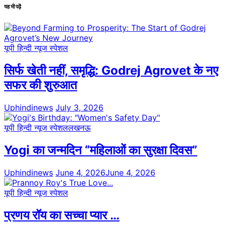
यह भी पढ़ें
यूपी हिन्दी न्यूज स्पेशल
सिर्फ खेती नहीं, समृद्धि: Godrej Agrovet के नए
सफर की शुरुआत
Uphindinews
July 3, 2026
यूपी हिन्दी न्यूज स्पेशल
लखनऊ
Yogi का जन्मदिन “महिलाओं का सुरक्षा दिवस”
Uphindinews
June 4, 2026
June 4, 2026
यूपी हिन्दी न्यूज स्पेशल
प्रणय रॉय का सच्चा प्यार …