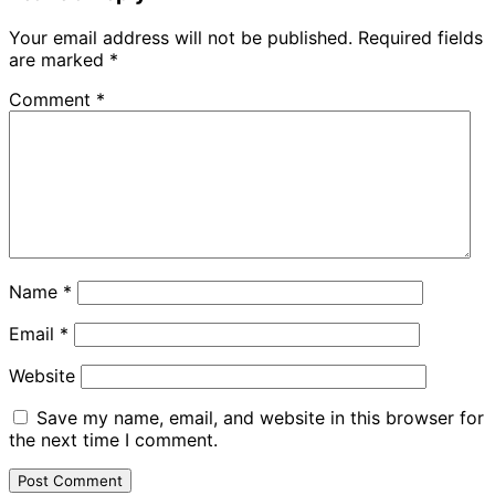
Your email address will not be published.
Required fields
are marked
*
Comment
*
Name
*
Email
*
Website
Save my name, email, and website in this browser for
the next time I comment.