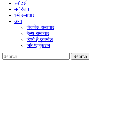
स्पोर्ट्स
मनोरंजन
धर्म समाचार
अन्य
बिजनेस समाचार
हेल्थ समाचार
रिश्ते है अनमोल
जॉब/एजुकेशन
Search
for: