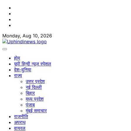
Skip
Facebook
to
Twitter
content
Youtube
Linkedin
Monday, Aug 10, 2026
होम
यूपी हिन्दी न्यूज स्पेशल
देश-दुनिया
राज्य
उत्तर प्रदेश
नई दिल्ली
बिहार
मध्य प्रदेश
पंजाब
मुंबई समाचार
राजनीति
अपराध
वायरल