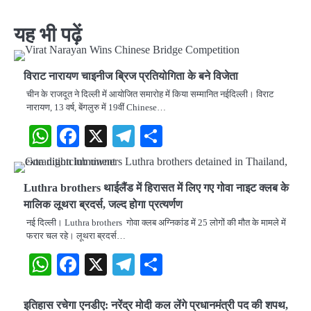
यह भी पढ़ें
विराट नारायण चाइनीज ब्रिज प्रतियोगिता के बने विजेता
चीन के राजदूत ने दिल्ली में आयोजित समारोह में किया सम्मानित नईदिल्ली। विराट
नारायण, 13 वर्ष, बेंगलुरु में 19वीं Chinese…
WhatsApp
Facebook
X
Telegram
Share
Luthra brothers थाईलैंड में ​हिरासत में लिए गए गोवा नाइट क्लब के
मालिक लूथरा ब्रदर्स, जल्द होगा प्रत्यर्णण
नई दिल्ली। Luthra brothers गोवा क्लब अग्निकांड में 25 लोगों की मौत के मामले में
फरार चल रहे। लूथरा ब्रदर्स…
WhatsApp
Facebook
X
Telegram
Share
इतिहास रचेगा एनडीए: नरेंद्र मोदी कल लेंगे प्रधानमंत्री पद की शपथ,