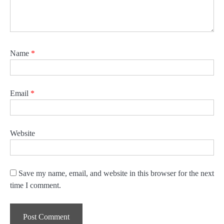
Name
*
Email
*
Website
Save my name, email, and website in this browser for the next
time I comment.
Godrej Enterprises Group ने खालापुर में
2