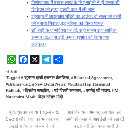
फिरोजाबाद में पचास लाख के लिए सहेली ने ही कराई थी
शिक्षिका की हत्या,चलती कार में ली जान
बहराइच में आदमखोर भेड़िये का आतंक: दो साल की बच्ची
को बनाया निवाला,वृद्ध महिला को किया घायल
डॉ. राही के जन्मदिवस पर डॉ. राही मासूम रज़ा साहित्य
सम्मान-2024 से श्री कुमार प्रशांत को किया गया
अलंकृत।
WhatsApp
Facebook
X
Telegram
Share
नई दिल्ली
Tagged
# सुल्तान हाजी हसनल बोलकिया
,
#Bilateral Agreement
,
#Brunei visit
,
#New Delhi News
,
#Sultan Haji Hassanal
Bolkiah
,
#द्विपक्षीय समझौता
,
#नई दिल्ली समाचार
,
#ब्रुनेई की यात्रा
,
PM
Narendra Modi
,
पीएम नरेंद्र मोदी
युक्तियुक्तकरण याने स्कूल बंदी,
आप विधायक अमानतुल्ला खान इन
Post
छंटनी और शिक्षा का भगवाकरण :
कामों की वजह से आए ईडी की रडार
navigation
लड़ाई संविधान को बचाने की
पर,राजनीतिक बयानबाजी तेज