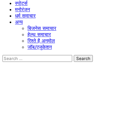
स्पोर्ट्स
मनोरंजन
धर्म समाचार
अन्य
बिजनेस समाचार
हेल्थ समाचार
रिश्ते है अनमोल
जॉब/एजुकेशन
Search
for: