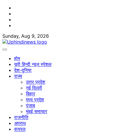
Skip
Facebook
to
Twitter
content
Youtube
Linkedin
Sunday, Aug 9, 2026
होम
यूपी हिन्दी न्यूज स्पेशल
देश-दुनिया
राज्य
उत्तर प्रदेश
नई दिल्ली
बिहार
मध्य प्रदेश
पंजाब
मुंबई समाचार
राजनीति
अपराध
वायरल