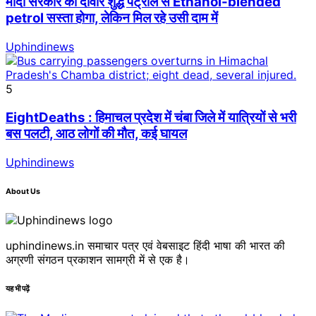
मोदी सरकार का दावार शुद्ध पेट्रोल से Ethanol-blended
petrol सस्ता होगा, लेकिन मिल रहे उसी दाम में
Uphindinews
5
EightDeaths : हिमाचल प्रदेश में चंबा जिले में यात्रियों से भरी
बस पलटी, आठ लोगों की मौत, कई घायल
Uphindinews
About Us
uphindinews.in समाचार पत्र एवं वेबसाइट हिंदी भाषा की भारत की
अग्रणी संगठन प्रकाशन सामग्री में से एक है।
यह भी पढ़ें