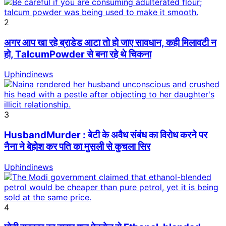
2
अगर आप खा रहे ब्राडेड आटा तो हो जाए सावधान, कही मिलावटी न
हो, TalcumPowder से बना रहे थे चिकना
Uphindinews
3
HusbandMurder : बेटी के अवैध संबंध का विरोध करने पर
नैना ने बेहोश कर पति का मुसली से कुचला सिर
Uphindinews
4