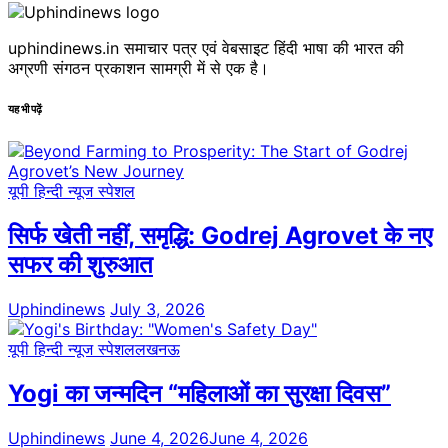
uphindinews.in समाचार पत्र एवं वेबसाइट हिंदी भाषा की भारत की
अग्रणी संगठन प्रकाशन सामग्री में से एक है।
यह भी पढ़ें
यूपी हिन्दी न्यूज स्पेशल
सिर्फ खेती नहीं, समृद्धि: Godrej Agrovet के नए
सफर की शुरुआत
Uphindinews
July 3, 2026
यूपी हिन्दी न्यूज स्पेशल
लखनऊ
Yogi का जन्मदिन “महिलाओं का सुरक्षा दिवस”
Uphindinews
June 4, 2026
June 4, 2026