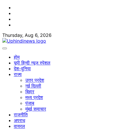
Skip
Facebook
to
Twitter
content
Youtube
Linkedin
Thursday, Aug 6, 2026
होम
यूपी हिन्दी न्यूज स्पेशल
देश-दुनिया
राज्य
उत्तर प्रदेश
नई दिल्ली
बिहार
मध्य प्रदेश
पंजाब
मुंबई समाचार
राजनीति
अपराध
वायरल