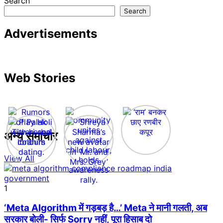
Search
Search
Advertisements
Web Stories
अन्य समाचार
View All
1
‘Meta Algorithm में गड़बड़ है…’ Meta ने मानी गलती, अब
सरकार बोली- सिर्फ Sorry नहीं, पूरा हिसाब दो