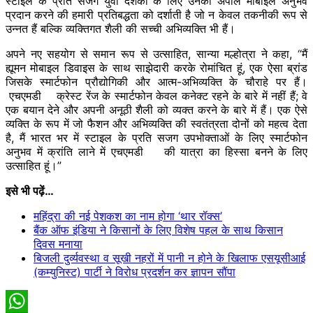
स्टाइल के प्रति सजग युवा दर्शकों के लिए उनकी अपील मोबाइल अनुभव
प्रदान करने की हमारी प्रतिबद्धता को दर्शाती है जो न केवल तकनीकी रूप से
उन्नत हैं बल्कि व्यक्तिगत शैली की सच्ची अभिव्यक्ति भी हैं।
अपने नए सहयोग से समान रूप से उत्साहित, सान्या मल्होत्रा ने कहा, “मैं
ह्यूमन मोबाइल डिवाइस के साथ साझेदारी करके रोमांचित हूं, एक ऐसा ब्रांड
जिसके स्मार्टफोन प्रौद्योगिकी और आत्म-अभिव्यक्ति के चौराहे पर हैं।
एचएमडी क्रेस्ट रेंज के स्मार्टफोन केवल कनेक्ट रहने के बारे में नहीं हैं; वे
एक बयान देने और अपनी अनूठी शैली को व्यक्त करने के बारे में हैं। एक ऐसे
व्यक्ति के रूप में जो फैशन और अभिव्यक्ति की स्वतंत्रता दोनों को महत्व देता
है, मैं भारत भर में स्टाइल के प्रति सजग उपभोक्ताओं के लिए स्मार्टफोन
अनुभव में क्रांति लाने में एचएमडी की यात्रा का हिस्सा बनने के लिए
उत्साहित हूं।”
इसे भी पढ़ें…
महिंद्रा की नई पेशकश का नाम होगा ‘थार रॉक्स’
बैंक ऑफ इंडिया ने किसानों के लिए विशेष पहल के साथ किसान
दिवस मनाया
बिजली दुर्व्यवस्था व सूखी नहरों में पानी न होने के खिलाफ एसयूसीआई
(कम्युनिस्ट) पार्टी ने विरोध प्रदर्शन कर ज्ञापन सौंपा