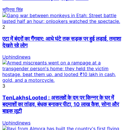
सुप्रिया सिंह
2
एटा में बंदरों का गैंगवार: आधे घंटे तक सड़क पर हुई लड़ाई, तमाशा
देखते रहे लोग
Uphindinews
3
TenLakhsLooted : असलहों के दम पर किन्नर के घर में
बदमाशों का तांडव, बंधक बनाकर पीटा, 10 लाख कैश, सोना और
बाइक लूटी
Uphindinews