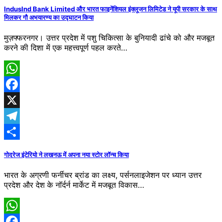
IndusInd Bank Limited और भारत फाइनेंशियल इंक्लूजन लिमिटेड ने यूपी सरकार के साथ
मिलकर गौ अभयारण्य का उद्घाटन किया
मुज़फ्फरनगर। उत्तर प्रदेश में पशु चिकित्सा के बुनियादी ढांचे को और मजबूत
करने की दिशा में एक महत्त्वपूर्ण पहल करते…
WhatsApp
Facebook
X
Telegram
Share
गोदरेज इंटेरियो ने लखनऊ में अपना नया स्टोर लॉन्च किया
भारत के अग्रणी फर्नीचर ब्रांड का लक्ष्य, पर्सनलाइजेशन पर ध्यान उत्तर
प्रदेश और देश के नॉर्दर्न मार्केट में मजबूत विकास…
WhatsApp