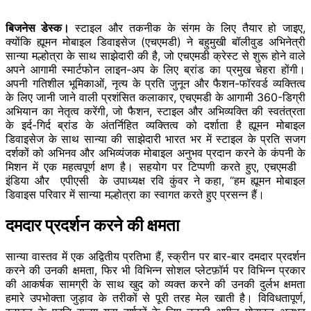
बिजनेस डेस्क।
स्टाइल और तकनीक के संगम के लिए तैयार हो जाइए,
क्योंकि ह्यूमन मोबाइल डिवाइसेज (एचएमडी) ने बहुमुखी बॉलीवुड अभिनेत्री
सान्या मल्होत्रा के साथ साझेदारी की है, जो एचएमडी क्रेस्ट से शुरू होने वाले
अपने आगामी स्मार्टफोन लाइन-अप के लिए ब्रांड का प्रमुख चेहरा होंगी।
अपनी गतिशील भूमिकाओं, नृत्य के प्रति जुनून और फैशन-फॉरवर्ड व्यक्तित्व
के लिए जानी जाने वाली प्रशंसित कलाकार, एचएमडी के आगामी 360-डिग्री
अभियान का नेतृत्व करेंगी, जो फैशन, स्टाइल और अभिव्यक्ति की स्वतंत्रता
के इर्द-गिर्द ब्रांड के अंतर्निहित व्यक्तित्व को दर्शाता है ह्यूमन मोबाइल
डिवाइसेज के साथ सान्या की साझेदारी भारत भर में स्टाइल के प्रति सजग
दर्शकों को अभिनव और अभिव्यंजक मोबाइल अनुभव प्रदान करने के कंपनी के
मिशन में एक महत्वपूर्ण क्षण है। सहयोग पर टिप्पणी करते हुए, एचएमडी
इंडिया और एपीएसी के उपाध्यक्ष रवि कुंवर ने कहा, “हम ह्यूमन मोबाइल
डिवाइस परिवार में सान्या मल्होत्रा का स्वागत करते हुए प्रसन्न हैं।
दमदार प्रदर्शन करने की क्षमता
सान्या वास्तव में एक अद्वितीय प्रतिभा हैं, स्क्रीन पर बार-बार दमदार प्रदर्शन
करने की उनकी क्षमता, फिर भी विभिन्न सोशल प्लेटफ़ॉर्म पर विभिन्न प्रकार
की आकर्षक सामग्री के साथ खुद को व्यक्त करने की उनकी दुर्लभ क्षमता
हमारे उपभोक्ता जुड़ाव के तरीकों से पूरी तरह मेल खाती है। विविधतापूर्ण,