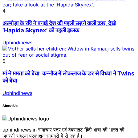
4
अल्मोड़ा के रवि ने बनाई देश की पहली उड़ने वाली कार, देखे
‘Hapida Skynex’ की पहली झलक
Uphindinews
5
मां ने ममता को बेचा: कन्नौज में लोकलाज के डर से विधवा ने Twins
को बेचा
Uphindinews
About Us
uphindinews.in समाचार पत्र एवं वेबसाइट हिंदी भाषा की भारत की
अग्रणी संगठन प्रकाशन सामग्री में से एक है।