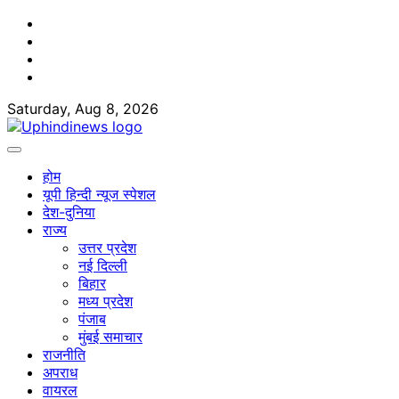
Skip
Facebook
to
Twitter
content
Youtube
Linkedin
Saturday, Aug 8, 2026
होम
यूपी हिन्दी न्यूज स्पेशल
देश-दुनिया
राज्य
उत्तर प्रदेश
नई दिल्ली
बिहार
मध्य प्रदेश
पंजाब
मुंबई समाचार
राजनीति
अपराध
वायरल