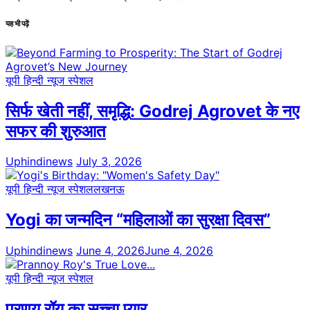
यह भी पढ़ें
यूपी हिन्दी न्यूज स्पेशल
सिर्फ खेती नहीं, समृद्धि: Godrej Agrovet के नए
सफर की शुरुआत
Uphindinews
July 3, 2026
यूपी हिन्दी न्यूज स्पेशल
लखनऊ
Yogi का जन्मदिन “महिलाओं का सुरक्षा दिवस”
Uphindinews
June 4, 2026
June 4, 2026
यूपी हिन्दी न्यूज स्पेशल
प्रणय रॉय का सच्चा प्यार …