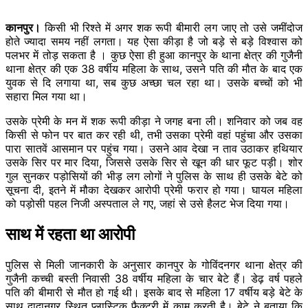
कानपुर।
किसी भी रिश्ते में अगर शक रूपी बीमारी लग जाए तो उसे जमींदोज
होते ज्यादा समय नहीं लगता। यह ऐसा कीड़ा है जो बड़े से बड़े विश्वास को
पलभर में तोड़ सकता है । कुछ ऐसा ही हुआ कानपुर के थाना क्षेत्र की गुजैनी
थाना क्षेत्र की एक 38 वर्षीय महिला के साथ, उसने पति की मौत के बाद एक
युवक से दि लगाया था, सब कुछ अच्छा चल रहा था। उसके बच्चों को भी
सहारा मिल गया था।
उसके प्रेमी के मन में शक रूपी कीड़ा ने जगह बना ली। शनिवार को जब वह
किसी से फोन पर बात कर रही थी, तभी उसका प्रेमी वहां पहुंचा और उसका
पारा सातवें आसमान पर पहुंच गया। उसने आव देखा न ताव उठाकर हथियार
उसके सिर पर मार दिया, जिससे उसके सिर से खून की धार फूट पड़ी। शोर
गुल सुनकर पड़ोसियों की भीड़ लग लोगों ने पुलिस के साथ ही उसके बेटे को
सूचना दी, इतने में मौका देखकर आरोपी प्रेमी फरार हो गया। घायल महिला
को पड़ोसी पहल निजी अस्पताल ले गए, जहां से उसे हैलट भेज दिया गया।
साथ में रहता था आरोपी
पुलिस से मिली जानकारी के अनुसार कानपुर के गोविंदनगर थाना क्षेत्र की
गुजैनी कच्ची बस्ती निवासी 38 वर्षीय महिला के चार बेटे हैं। डेढ़ वर्ष पहले
पति की बीमारी से मौत हो गई थी। इसके बाद से महिला 17 वर्षीय बड़े बेटे के
साथ दादानगर स्थित प्लास्टिक फैक्टरी में काम करती है। बेटे ने बताया कि