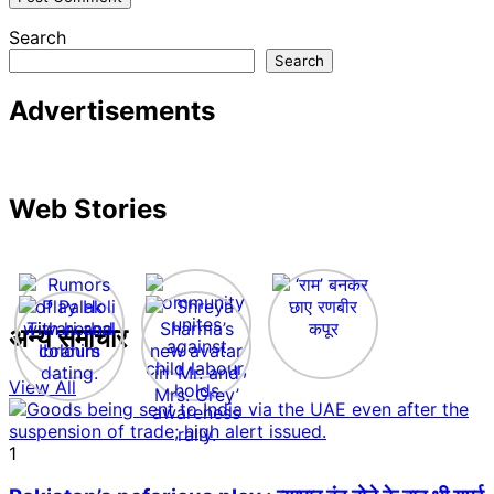
Search
Search
Advertisements
Web Stories
अन्य समाचार
View All
1