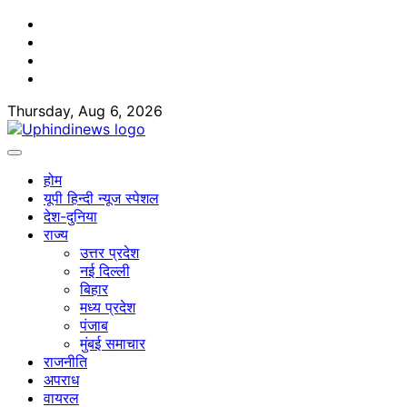
Skip
Facebook
to
Twitter
content
Youtube
Linkedin
Thursday, Aug 6, 2026
होम
यूपी हिन्दी न्यूज स्पेशल
देश-दुनिया
राज्य
उत्तर प्रदेश
नई दिल्ली
बिहार
मध्य प्रदेश
पंजाब
मुंबई समाचार
राजनीति
अपराध
वायरल