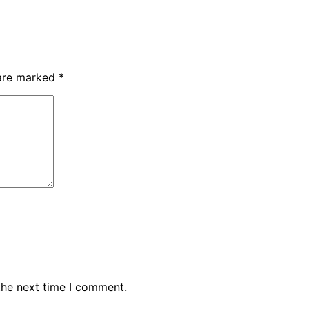
 are marked
*
the next time I comment.