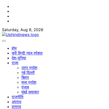
Skip
Facebook
to
Twitter
content
Youtube
Linkedin
Saturday, Aug 8, 2026
होम
यूपी हिन्दी न्यूज स्पेशल
देश-दुनिया
राज्य
उत्तर प्रदेश
नई दिल्ली
बिहार
मध्य प्रदेश
पंजाब
मुंबई समाचार
राजनीति
अपराध
वायरल