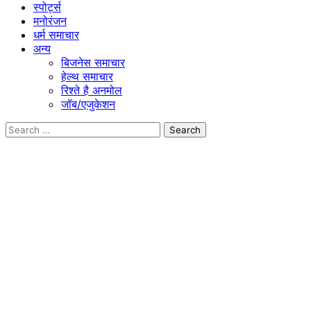
स्पोर्ट्स
मनोरंजन
धर्म समाचार
अन्य
बिजनेस समाचार
हेल्थ समाचार
रिश्ते है अनमोल
जॉब/एजुकेशन
Search
for: