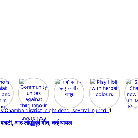
1
 बस पलटी, आठ लोगों की मौत, कई घायल