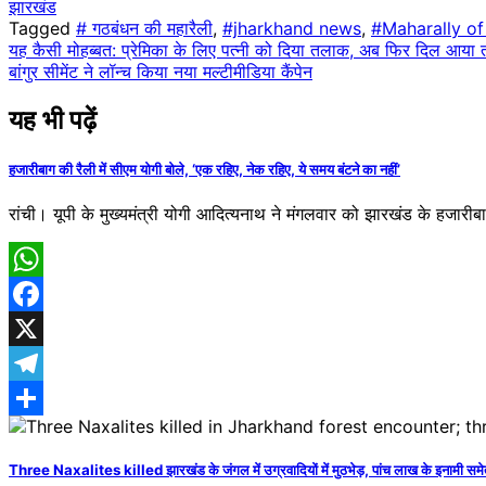
झारखंड
Share
Tagged
# गठबंधन की महारैली
,
#jharkhand news
,
#Maharally of 
Post
यह कैसी मोहब्बत: प्रेमिका के लिए पत्नी को दिया तलाक, अब फिर दिल आया 
बांगुर सीमेंट ने लॉन्च किया नया मल्टीमीडिया कैंपेन
navigation
यह भी पढ़ें
हजारीबाग की रैली में सीएम योगी बोले, ‘एक रहिए, नेक रहिए, ये समय बंटने का नहीं’
रांची। यूपी के मुख्यमंत्री योगी आदित्यनाथ ने मंगलवार को झारखंड के हजारीबाग 
WhatsApp
Facebook
X
Telegram
Share
Three Naxalites killed झारखंड के जंगल में उग्रवादियों में मुठभेड़, पांच लाख के इनामी समेत