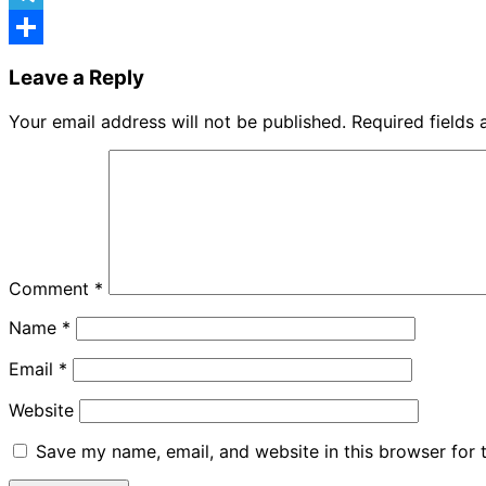
Telegram
Share
Leave a Reply
Your email address will not be published.
Required fields
Comment
*
Name
*
Email
*
Website
Save my name, email, and website in this browser for 