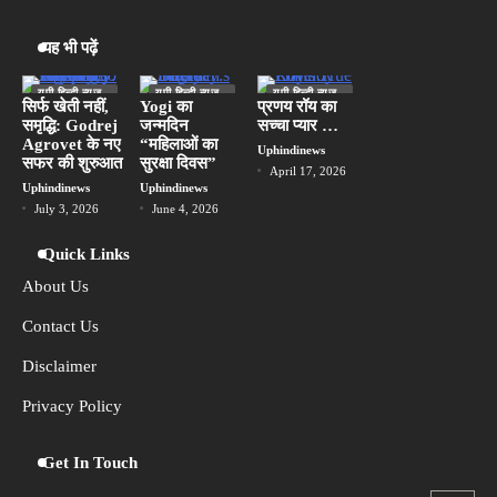
यह भी पढ़ें
यूपी हिन्दी न्यूज
यूपी हिन्दी न्यूज
यूपी हिन्दी न्यूज
स्पेशल
स्पेशल
स्पेशल
सिर्फ खेती नहीं,
Yogi का
प्रणय रॉय का
समृद्धि: Godrej
जन्मदिन
सच्चा प्यार …
लखनऊ
Agrovet के नए
“महिलाओं का
Uphindinews
सफर की शुरुआत
सुरक्षा दिवस”
April 17, 2026
Uphindinews
Uphindinews
July 3, 2026
June 4, 2026
Quick Links
About Us
Contact Us
Disclaimer
Privacy Policy
Get In Touch