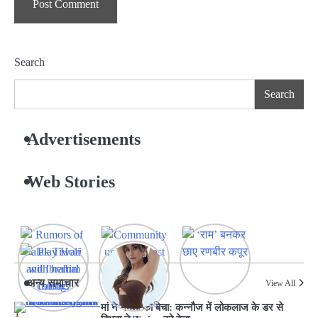
Search
Search
Advertisements
Web Stories
अन्य समाचार
View All
मां ने ममता को बेचा: कन्नौज में लोकलाज के डर से
1