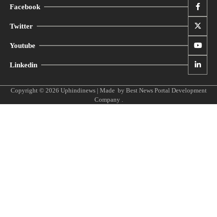
Facebook
Twitter
Youtube
Linkedin
Copyright © 2026
Uphindinews
| Made by
Best News Portal Development
Company
.