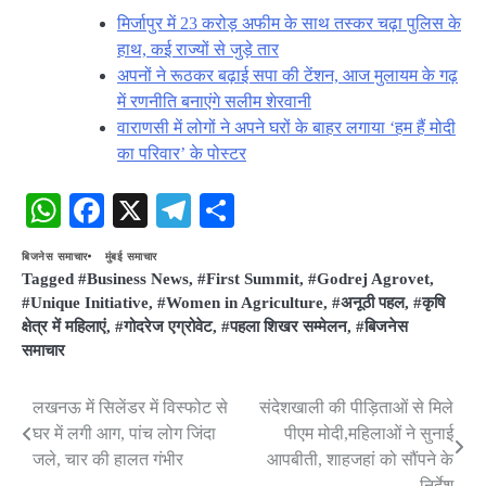
मिर्जापुर में 23 करोड़ अफीम के साथ तस्कर चढ़ा पुलिस के
हाथ, कई राज्यों से जुड़े तार
अपनों ने रूठकर बढ़ाई सपा की टेंशन, आज मुलायम के गढ़
में रणनीति बनाएंगे सलीम शेरवानी
वाराणसी में लोगों ने अपने घरों के बाहर लगाया ‘हम हैं मोदी
का परिवार’ के पोस्टर
WhatsApp
Facebook
X
Telegram
Share
बिजनेस समाचार
मुंबई समाचार
Tagged
#Business News
,
#First Summit
,
#Godrej Agrovet
,
#Unique Initiative
,
#Women in Agriculture
,
#अनूठी पहल
,
#कृषि
क्षेत्र में महिलाएं
,
#गोदरेज एग्रोवेट
,
#पहला शिखर सम्मेलन
,
#बिजनेस
समाचार
लखनऊ में सिलेंडर में विस्फोट से
संदेशखाली की पीड़िताओं से मिले
Post
घर में लगी आग, पांच लोग जिंदा
पीएम मोदी,महिलाओं ने सुनाई
navigation
जले, चार की हालत गंभीर
आपबीती, शाहजहां को सौंपने के
निर्देश