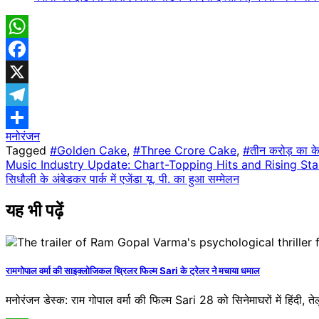
WhatsApp
Facebook
X
Telegram
मनोरंजन
Share
Tagged
#Golden Cake
,
#Three Crore Cake
,
#तीन करोड़ का क
Post
Music Industry Update: Chart-Topping Hits and Rising Sta
सिधौली के अंबेडकर पार्क में एजेंडा यू. पी. का हुआ सम्मेलन
navigation
यह भी पढ़ें
रामगोपाल वर्मा की साइक्लोजिकल थ्रिलर फिल्म Sari के ट्रेलर ने मचाया धमाल
मनोरंजन डेस्क: राम गोपाल वर्मा की फिल्म Sari 28 को सिनेमाघरों में हिंदी, 