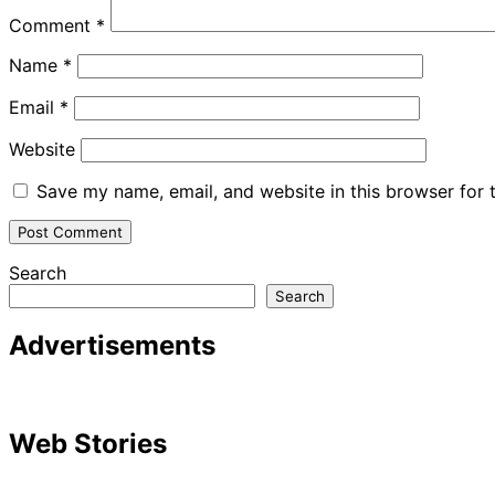
Comment
*
Name
*
Email
*
Website
Save my name, email, and website in this browser for 
Search
Search
Advertisements
Web Stories