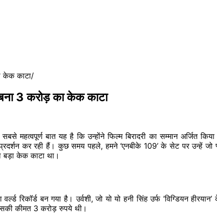
का केक काटा
से बना 3 करोड़ का केक काटा
 सबसे महत्वपूर्ण बात यह है कि उन्होंने फिल्म बिरादरी का सम्मान अर्जित कि
प्रदर्शन कर रही हैं। कुछ समय पहले, हमने ‘एनबीके 109’ के सेट पर उन्हें जो प्
ा बड़ा केक काटा था।
र्ल्ड रिकॉर्ड बन गया है। उर्वशी, जो यो यो हनी सिंह उर्फ ​​’विग्डियन हीरयान
िसकी कीमत 3 करोड़ रुपये थी।