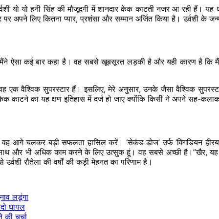
उर्वशी यो यो हनी सिंह की मौजूदगी में शानदार केक काटती नजर आ रही हैं। यह ध
र पर अपने लिए कितना प्यार, प्रशंसा और सम्मान अर्जित किया है। उर्वशी के जन्म
है और मैंने ऐसा कई बार कहा है। वह सबसे खूबसूरत लड़की है और यही कारण है 
 एक वैश्विक सुपरस्टार हैं। इसलिए, मेरे अनुसार, उनके जैसा वैश्विक सुपरस्
 केक काटने का यह क्षण इतिहास में दर्ज हो जाए क्योंकि किसी ने अपने सह-क
कि वह आगे चलकर बड़ी सफलता हासिल करें। ‘सेकंड डोज’ उर्फ ​​’विगडियन हीर
ाथ और भी अधिक काम करने के लिए उत्सुक हूं। वह सबसे अच्छी है।”खैर, यह वास्त
 उर्वशी रौतेला की वर्षों की कड़ी मेहनत का परिणाम है।
नाव लडूंगा
, दो घायल
े की चर्चा