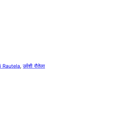
i Rautela
,
उर्वशी रौतेला