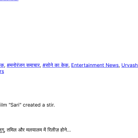
ेक
,
#मनोरंजन समाचार
,
#सोने का केक
,
Entertainment News
,
Urvash
rs
तेलुगु, तमिल और मलयालम में रिलीज़ होने…