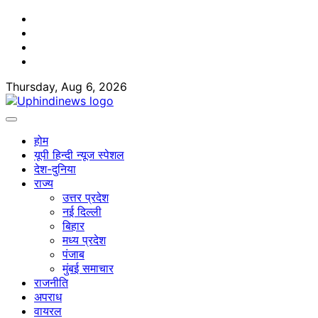
Skip
Facebook
to
Twitter
content
Youtube
Linkedin
Thursday, Aug 6, 2026
होम
यूपी हिन्दी न्यूज स्पेशल
देश-दुनिया
राज्य
उत्तर प्रदेश
नई दिल्ली
बिहार
मध्य प्रदेश
पंजाब
मुंबई समाचार
राजनीति
अपराध
वायरल