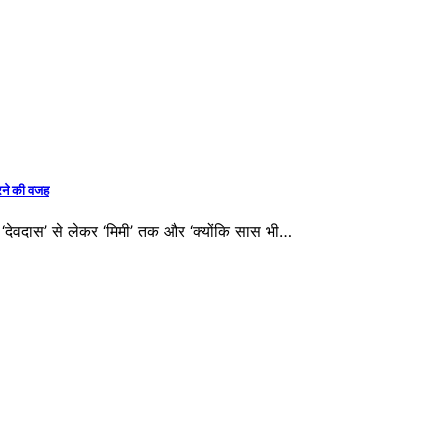
करने की वजह
‘देवदास’ से लेकर ‘मिमी’ तक और ‘क्योंकि सास भी…