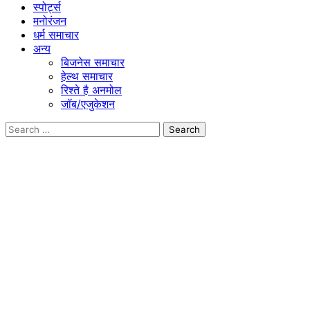
स्पोर्ट्स
मनोरंजन
धर्म समाचार
अन्य
बिजनेस समाचार
हेल्थ समाचार
रिश्ते है अनमोल
जॉब/एजुकेशन
Search
for: