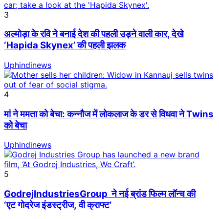
3
अल्मोड़ा के रवि ने बनाई देश की पहली उड़ने वाली कार, देखे
‘Hapida Skynex’ की पहली झलक
Uphindinews
4
मां ने ममता को बेचा: कन्नौज में लोकलाज के डर से विधवा ने Twins
को बेचा
Uphindinews
5
GodrejIndustriesGroup ने नई ब्रांड फिल्म लॉन्च की
‘एट गोदरेज इंडस्ट्रीज, वी क्राफ्ट’