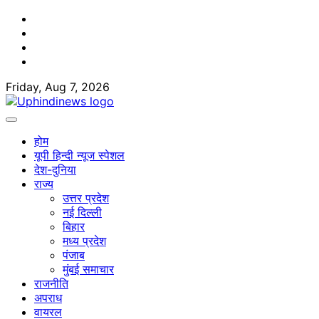
Skip
Facebook
to
Twitter
content
Youtube
Linkedin
Friday, Aug 7, 2026
होम
यूपी हिन्दी न्यूज स्पेशल
देश-दुनिया
राज्य
उत्तर प्रदेश
नई दिल्ली
बिहार
मध्य प्रदेश
पंजाब
मुंबई समाचार
राजनीति
अपराध
वायरल