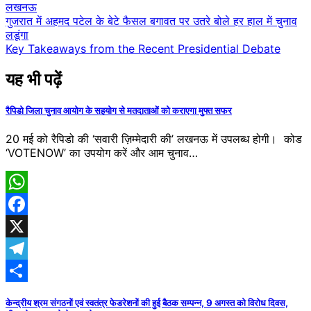
लखनऊ
Post
गुजरात में अहमद पटेल के बेटे फैसल बगावत पर उतरे बोले हर हाल में चुनाव
लडूंगा
navigation
Key Takeaways from the Recent Presidential Debate
यह भी पढ़ें
रैपिडो जिला चुनाव आयोग के सहयोग से मतदाताओं को कराएगा मुफ्त सफर
20 मई को रैपिडो की ‘सवारी ज़िम्मेदारी की’ लखनऊ में उपलब्ध होगी। कोड
‘VOTENOW’ का उपयोग करें और आम चुनाव…
WhatsApp
Facebook
X
Telegram
Share
केन्द्रीय श्रम संगठनों एवं स्वतंत्र फेडरेशनों की हुई बैठक सम्पन्न, 9 अगस्त को विरोध दिवस,