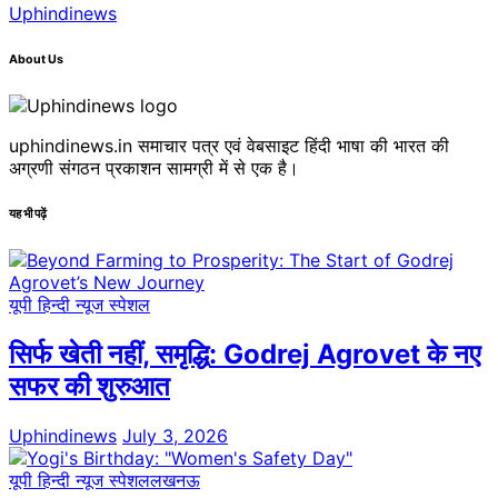
Uphindinews
About Us
uphindinews.in समाचार पत्र एवं वेबसाइट हिंदी भाषा की भारत की
अग्रणी संगठन प्रकाशन सामग्री में से एक है।
यह भी पढ़ें
यूपी हिन्दी न्यूज स्पेशल
सिर्फ खेती नहीं, समृद्धि: Godrej Agrovet के नए
सफर की शुरुआत
Uphindinews
July 3, 2026
यूपी हिन्दी न्यूज स्पेशल
लखनऊ