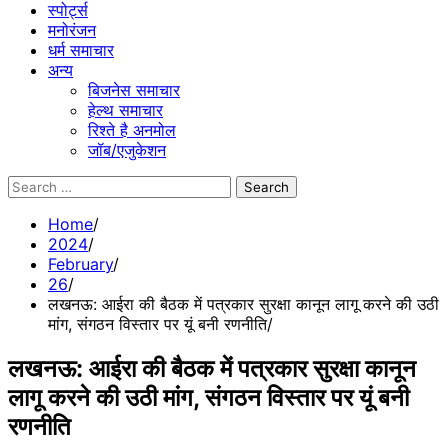
स्पोर्ट्स
मनोरंजन
धर्म समाचार
अन्य
बिजनेस समाचार
हेल्थ समाचार
रिश्ते है अनमोल
जॉब/एजुकेशन
Search
for:
Home
2024
February
26
लखनऊ: आईरा की बैठक में पत्रकार सुरक्षा कानून लागू करने की उठी
मांग, संगठन विस्तार पर यूं बनी रणनीति
लखनऊ: आईरा की बैठक में पत्रकार सुरक्षा कानून
लागू करने की उठी मांग, संगठन विस्तार पर यूं बनी
रणनीति