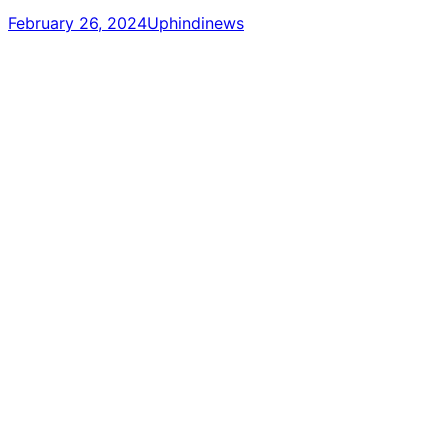
February 26, 2024
Uphindinews