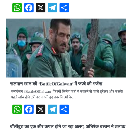
WhatsApp
Facebook
X
Telegram
Share
सलमान खान की ‘BattleOfGalwan’ में जज़्बे की गर्जना
​मनोरंजन।BattleOfGalwan फिल्मों सिनेमा घरों में उतरने से पहले ट्रेलर और उसके
पहले लांच होने ट्रीजर काफी हद तक फिल्मों के…
WhatsApp
Facebook
X
Telegram
Share
बॉलीवुड का एक और कपल होने जा रहा अलग, अभिषेक बच्चन ने तलाक