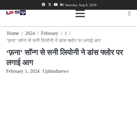
Skip
Facebook
Twitter
Youtube
Linkedin
Saturday, Aug 8, 2026
to
content
Home
2024
February
1
‘फ़ना’ सॉन्ग से सनी लियोनी ने डांस फ्लोर पर लगाई आग
‘फ़ना’ सॉन्ग से सनी लियोनी ने डांस फ्लोर पर
लगाई आग
February 1, 2024
Uphindinews