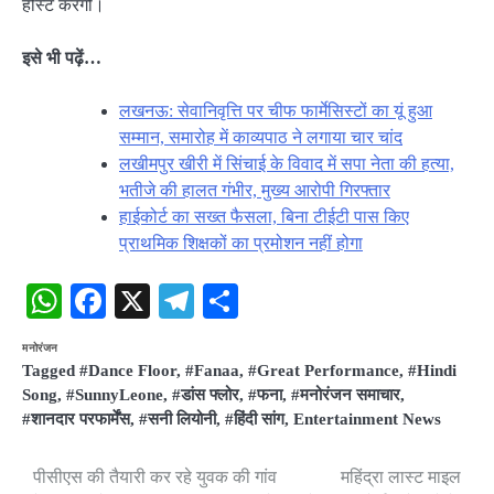
होस्ट करेंगी।
इसे भी पढ़ें…
लखनऊ: सेवानिवृत्ति पर चीफ फार्मेसिस्टों का यूं हुआ
सम्मान, समारोह में काव्यपाठ ने लगाया चार चांद
लखीमपुर खीरी में सिंचाई के विवाद में सपा नेता की हत्या,
भतीजे की हालत गंभीर, मुख्य आरोपी गिरफ्तार
हाईकोर्ट का सख्त फैसला, बिना टीईटी पास किए
प्राथमिक शिक्षकों का प्रमोशन नहीं होगा
WhatsApp
Facebook
X
Telegram
Share
मनोरंजन
Tagged
#Dance Floor
,
#Fanaa
,
#Great Performance
,
#Hindi
Song
,
#SunnyLeone
,
#डांस फ्लोर
,
#फना
,
#मनोरंजन समाचार
,
#शानदार परफार्मेंस
,
#सनी लियोनी
,
#हिंदी सांग
,
Entertainment News
पीसीएस की तैयारी कर रहे युवक की गांव
महिंद्रा लास्ट माइल
Post