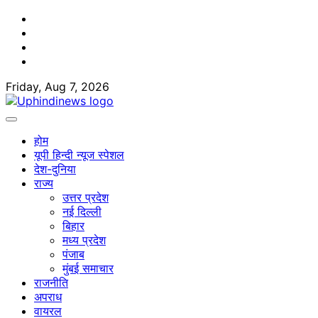
Skip
Facebook
to
Twitter
content
Youtube
Linkedin
Friday, Aug 7, 2026
होम
यूपी हिन्दी न्यूज स्पेशल
देश-दुनिया
राज्य
उत्तर प्रदेश
नई दिल्ली
बिहार
मध्य प्रदेश
पंजाब
मुंबई समाचार
राजनीति
अपराध
वायरल