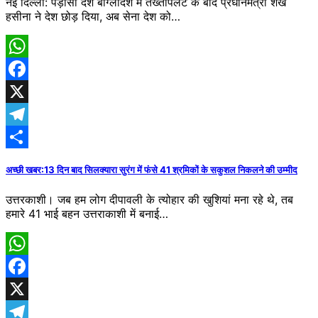
नई दिल्ली: पड़ोसी देश बांग्लादेश में तख्तापलट के बाद प्रधानमंत्री शेख
हसीना ने देश छोड़ दिया, अब सेना देश को…
WhatsApp
Facebook
X
Telegram
Share
अच्छी खबर:13 दिन बाद सिलक्यारा सुरंग में फंसे 41 श्रमिकों के सकुशल निकलने की उम्मीद
उत्तरकाशी। जब हम लोग दीपावली के त्योहार की खुशियां मना रहे थे, तब
हमारे 41 भाई बहन उत्तराकाशी में बनाई…
WhatsApp
Facebook
X