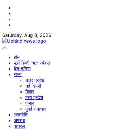
Skip
Facebook
to
Twitter
content
Youtube
Linkedin
Saturday, Aug 8, 2026
होम
यूपी हिन्दी न्यूज स्पेशल
देश-दुनिया
राज्य
उत्तर प्रदेश
नई दिल्ली
बिहार
मध्य प्रदेश
पंजाब
मुंबई समाचार
राजनीति
अपराध
वायरल