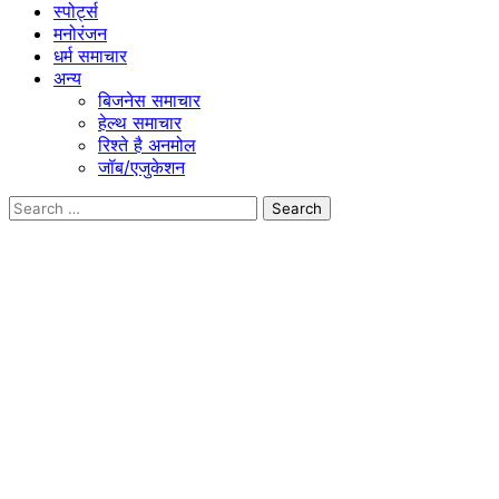
स्पोर्ट्स
मनोरंजन
धर्म समाचार
अन्य
बिजनेस समाचार
हेल्थ समाचार
रिश्ते है अनमोल
जॉब/एजुकेशन
Search
for: