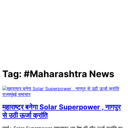
Tag:
#Maharashtra News
राज्य
मुंबई समाचार
महाराष्ट्र बनेगा Solar Superpower , नागपुर
से उठी ऊर्जा क्रांति
मुंबई। Solar Superpower महाराष्ट्र अब देश की सौर ऊर्जा क्रांति का