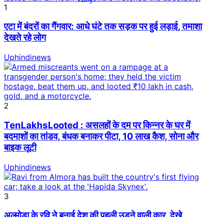
1
एटा में बंदरों का गैंगवार: आधे घंटे तक सड़क पर हुई लड़ाई, तमाशा
देखते रहे लोग
Uphindinews
2
TenLakhsLooted : असलहों के दम पर किन्नर के घर में
बदमाशों का तांडव, बंधक बनाकर पीटा, 10 लाख कैश, सोना और
बाइक लूटी
Uphindinews
3
अल्मोड़ा के रवि ने बनाई देश की पहली उड़ने वाली कार, देखे