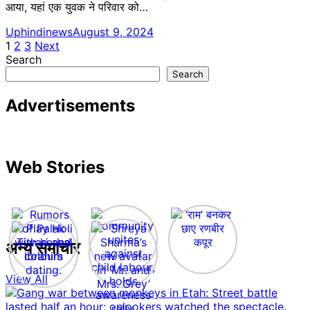
आया, यहां एक युवक ने परिवार को…
Uphindinews
August 9, 2024
Posts
1
2
3
Next
Search
pagination
Search
Advertisements
Web Stories
अन्य समाचार
View All