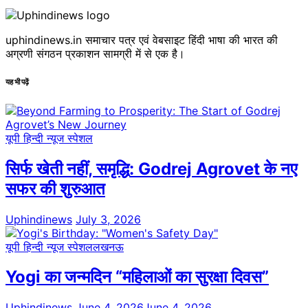
uphindinews.in समाचार पत्र एवं वेबसाइट हिंदी भाषा की भारत की
अग्रणी संगठन प्रकाशन सामग्री में से एक है।
यह भी पढ़ें
यूपी हिन्दी न्यूज स्पेशल
सिर्फ खेती नहीं, समृद्धि: Godrej Agrovet के नए
सफर की शुरुआत
Uphindinews
July 3, 2026
यूपी हिन्दी न्यूज स्पेशल
लखनऊ
Yogi का जन्मदिन “महिलाओं का सुरक्षा दिवस”
Uphindinews
June 4, 2026
June 4, 2026