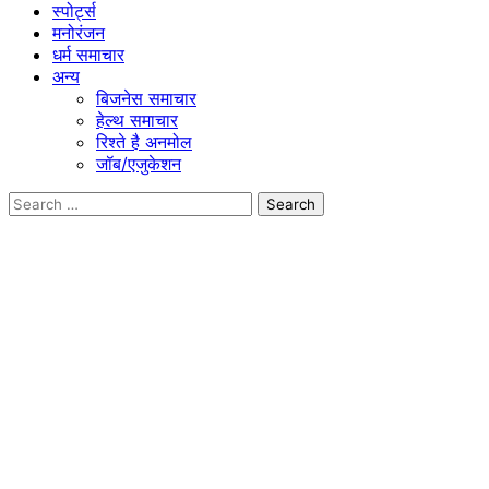
स्पोर्ट्स
मनोरंजन
धर्म समाचार
अन्य
बिजनेस समाचार
हेल्थ समाचार
रिश्ते है अनमोल
जॉब/एजुकेशन
Search
for: