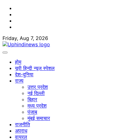
Skip
Facebook
to
Twitter
content
Youtube
Linkedin
Friday, Aug 7, 2026
होम
यूपी हिन्दी न्यूज स्पेशल
देश-दुनिया
राज्य
उत्तर प्रदेश
नई दिल्ली
बिहार
मध्य प्रदेश
पंजाब
मुंबई समाचार
राजनीति
अपराध
वायरल