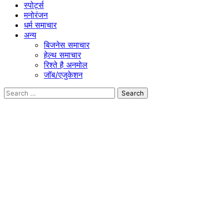
स्पोर्ट्स
मनोरंजन
धर्म समाचार
अन्य
बिजनेस समाचार
हेल्थ समाचार
रिश्ते है अनमोल
जॉब/एजुकेशन
Search
for: