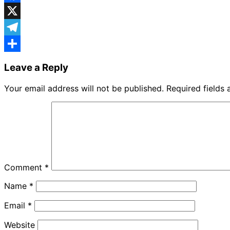
Facebook
X
Telegram
Share
Leave a Reply
Your email address will not be published.
Required fields
Comment
*
Name
*
Email
*
Website