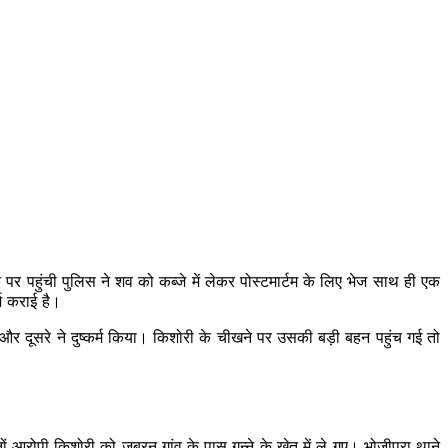
े पर पहुंची पुलिस ने शव को कब्जे में लेकर पोस्टमार्टम के लिए भेज साथ ही एक
्ज कराई है।
और दूसरे ने दुष्कर्म किया। किशोरी के चीखने पर उसकी बड़ी बहन पहुंच गई तो
आरोपी किशोरी को जबरन गांव के पास गन्ने के खेत में ले गए। भोजीपुरा थाने