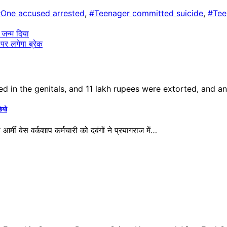
One accused arrested
,
#Teenager committed suicide
,
#Tee
जन्म दिया
पर लगेगा ब्रेक
ियो
बेस वर्कशाप कर्मचारी को दबंगों ने प्रयागराज में…