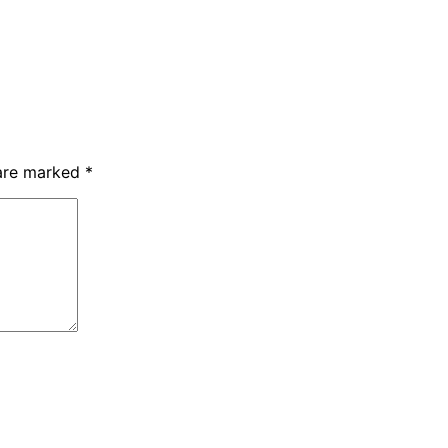
 are marked
*