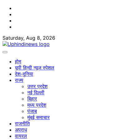
Skip
Facebook
to
Twitter
content
Youtube
Linkedin
Saturday, Aug 8, 2026
होम
यूपी हिन्दी न्यूज स्पेशल
देश-दुनिया
राज्य
उत्तर प्रदेश
नई दिल्ली
बिहार
मध्य प्रदेश
पंजाब
मुंबई समाचार
राजनीति
अपराध
वायरल