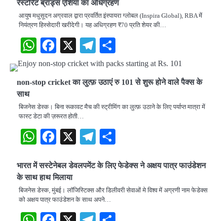
रेस्टोरेंट ब्रांड्स एशिया का अधिग्रहण
आयुष मधुसूदन अग्रवाल द्वारा प्रवर्तित इंस्पायरा ग्लोबल (Inspira Global), RBA में
नियंत्रण हिस्सेदारी खरीदेगी। यह अधिग्रहण ₹70 प्रति शेयर की…
WhatsApp
Facebook
X
Telegram
Share
non-stop cricket का लुत्फ़ उठाएं रु 101 से शुरू होने वाले पैक्स के
साथ
बिजनेस डेस्क। बिना रूकावट मैच की स्ट्रीमिंग का लुत्फ़ उठाने के लिए पर्याप्त मात्रा में
फास्ट डेटा की ज़रूरत होती…
WhatsApp
Facebook
X
Telegram
Share
भारत में सस्टेनेबल डेवलपमेंट के लिए फेडेक्स ने अक्षय पात्र फाउंडेशन
के साथ हाथ मिलाया
बिजनेस डेस्क, मुंबई। लॉजिस्टिक्स और डिलीवरी सेवाओं मे विश्व में अग्रणी नाम फेडेक्स
को अक्षय पात्र फाउंडेशन के साथ अपने…
WhatsApp
Facebook
X
Telegram
Share