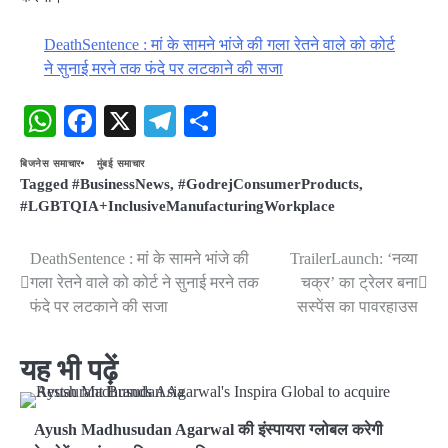
DeathSentence : मां के सामने भांजे की गला रेतने वाले को कोर्ट
ने सुनाई मरने तक फंदे पर लटकाने की सजा
WhatsApp
Facebook
X
Telegram
Share
बिजनेस समाचार
मुंबई समाचार
Tagged
#BusinessNews
,
#GodrejConsumerProducts
,
#LGBTQIA+InclusiveManufacturingWorkplace
DeathSentence : मां के सामने भांजे की
TrailerLaunch: ‘नव्या
Post
गला रेतने वाले को कोर्ट ने सुनाई मरने तक
चक्र’ का ट्रेलर बना
navigation
फंदे पर लटकाने की सजा
सस्पेंस का पावरहाउस
यह भी पढ़ें
Ayush Madhusudan Agarwal की इंस्पायरा ग्लोबल करेगी