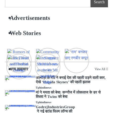
Search
Advertisements
Web Stories
अन्य समाचार
View All
अल्मोड़ा के रवि ने बनाई देश की पहली उड़ने वाली कार,
1
देखे ‘Hapida Skynex’ की पहली झलक
Uphindinews
मां ने ममता को बेचा: कन्नौज में लोकलाज के डर से
2
विधवा ने Twins को बेचा
Uphindinews
GodrejIndustriesGroup
3
ने नई ब्रांड फिल्म लॉन्च की