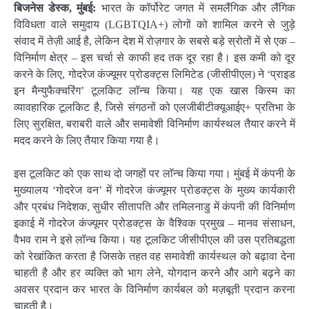
बिजनेस डेस्क, मुंबई:
भारत के कॉर्पोरेट जगत में समलैंगिक और लैंगिक
विविधता वाले समुदाय (LGBTQIA+) लोगों को शामिल करने से जुड़े
संवाद में तेज़ी आई है, लेकिन देश में रोज़गार के सबसे बड़े स्रोतों में से एक –
विनिर्माण क्षेत्र – इस चर्चा से काफी हद तक दूर रहा है। इस कमी को दूर
करने के लिए, गोदरेज कंज्यूमर प्रोडक्ट्स लिमिटेड (जीसीपीएल) ने ‘प्राइड
इन मैन्युफैक्चरिंग’ टूलकिट लॉन्च किया। यह एक खास किस्म का
व्यावहारिक टूलकिट है, जिसे संगठनों को एलजीबीटीक्यूआईए+ प्रतिभा के
लिए सुरक्षित, बराबरी वाले और समावेशी विनिर्माण कार्यस्थल तैयार करने में
मदद करने के लिए तैयार किया गया है।
इस टूलकिट को एक साथ दो जगहों पर लॉन्च किया गया। मुंबई में कंपनी के
मुख्यालय ‘गोदरेज वन’ में गोदरेज कंज्यूमर प्रोडक्ट्स के मुख्य कार्यकारी
और प्रबंध निदेशक, सुधीर सीतापति और तमिलनाडु में कंपनी की विनिर्माण
इकाई में गोदरेज कंज्यूमर प्रोडक्ट्स के वैश्विक प्रमुख – मानव संसाधन,
वैभव राम ने इसे लॉन्च किया। यह टूलकिट जीसीपीएल की उस प्रतिबद्धता
को रेखांकित करता है जिसके तहत वह समावेशी कार्यस्थल को बढ़ावा देना
चाहती है और हर व्यक्ति को भाग लेने, योगदान करने और आगे बढ़ने का
अवसर प्रदान कर भारत के विनिर्माण कार्यबल को मज़बूती प्रदान करना
चाहती है।