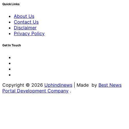
Quick Links
About Us
Contact Us
Disclaimer
Privacy Policy
Get In Touch
Facebook
Twitter
Youtube
Linkedin
Copyright © 2026
Uphindinews
| Made by
Best News
Portal Development Company
.