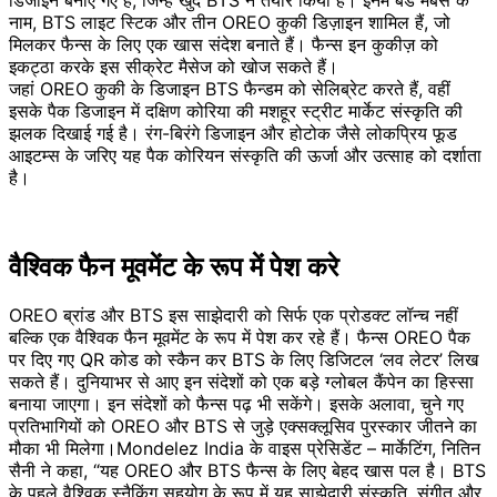
नाम, BTS लाइट स्टिक और तीन OREO कुकी डिज़ाइन शामिल हैं, जो
मिलकर फैन्स के लिए एक खास संदेश बनाते हैं। फैन्स इन कुकीज़ को
इकट्ठा करके इस सीक्रेट मैसेज को खोज सकते हैं।
जहां OREO कुकी के डिजाइन BTS फैन्डम को सेलिब्रेट करते हैं, वहीं
इसके पैक डिजाइन में दक्षिण कोरिया की मशहूर स्ट्रीट मार्केट संस्कृति की
झलक दिखाई गई है। रंग-बिरंगे डिजाइन और होटोक जैसे लोकप्रिय फूड
आइटम्स के जरिए यह पैक कोरियन संस्कृति की ऊर्जा और उत्साह को दर्शाता
है।
वैश्विक फैन मूवमेंट के रूप में पेश करे
OREO ब्रांड और BTS इस साझेदारी को सिर्फ एक प्रोडक्ट लॉन्च नहीं
बल्कि एक वैश्विक फैन मूवमेंट के रूप में पेश कर रहे हैं। फैन्स OREO पैक
पर दिए गए QR कोड को स्कैन कर BTS के लिए डिजिटल ‘लव लेटर’ लिख
सकते हैं। दुनियाभर से आए इन संदेशों को एक बड़े ग्लोबल कैंपेन का हिस्सा
बनाया जाएगा। इन संदेशों को फैन्स पढ़ भी सकेंगे। इसके अलावा, चुने गए
प्रतिभागियों को OREO और BTS से जुड़े एक्सक्लूसिव पुरस्कार जीतने का
मौका भी मिलेगा।Mondelez India के वाइस प्रेसिडेंट – मार्केटिंग, नितिन
सैनी ने कहा, “यह OREO और BTS फैन्स के लिए बेहद खास पल है। BTS
के पहले वैश्विक स्नैकिंग सहयोग के रूप में यह साझेदारी संस्कृति, संगीत और