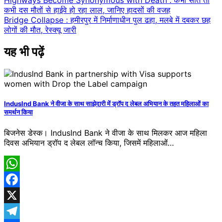
Post
Highways Become Synonymous with Death : कभी सात तो
कभी दस मौतों से हाईवे हो रहा लाल, जानिए हादसों की वजह
navigation
Bridge Collapse : हमीरपुर में निर्माणाधीन पुल ढहा, मलबे में दबकर छह
लोगों की मौत, रेस्क्यू जारी
यह भी पढ़ें
IndusInd Bank ने वीजा के साथ साझेदारी में ड्रॉप द लेबल अभियान के तहत महिलाओं का
समर्थन किया
बिजनेस डेस्क। IndusInd Bank ने वीजा के साथ मिलकर आज महिला
दिवस अभियान ड्रॉप द लेबल लॉन्च किया, जिसमें महिलाओं…
WhatsApp
Facebook
X