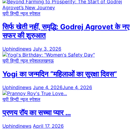
यूपी हिन्दी न्यूज स्पेशल
सिर्फ खेती नहीं, समृद्धि: Godrej Agrovet के नए
सफर की शुरुआत
Uphindinews
July 3, 2026
यूपी हिन्दी न्यूज स्पेशल
लखनऊ
Yogi का जन्मदिन “महिलाओं का सुरक्षा दिवस”
Uphindinews
June 4, 2026
June 4, 2026
यूपी हिन्दी न्यूज स्पेशल
प्रणय रॉय का सच्चा प्यार …
Uphindinews
April 17, 2026