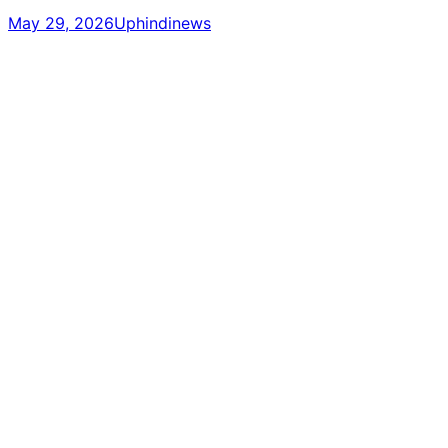
May 29, 2026
Uphindinews