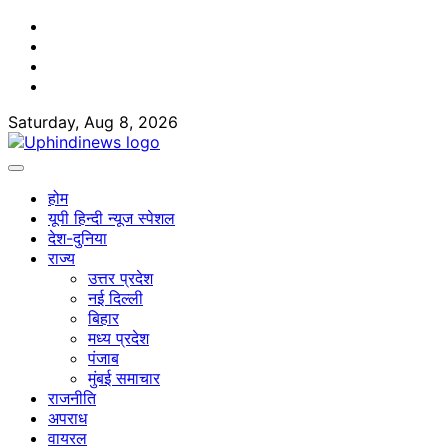
Skip
Facebook
to
Twitter
content
Youtube
Linkedin
Saturday, Aug 8, 2026
होम
यूपी हिन्दी न्यूज स्पेशल
देश-दुनिया
राज्य
उत्तर प्रदेश
नई दिल्ली
बिहार
मध्य प्रदेश
पंजाब
मुंबई समाचार
राजनीति
अपराध
वायरल