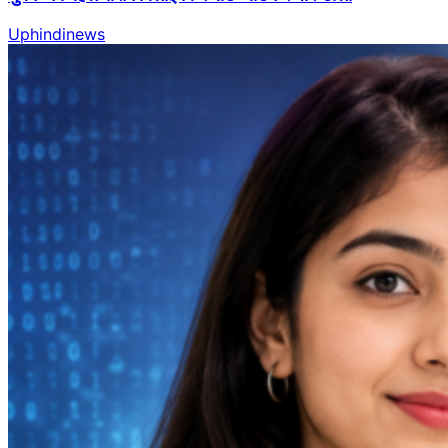
Uphindinews