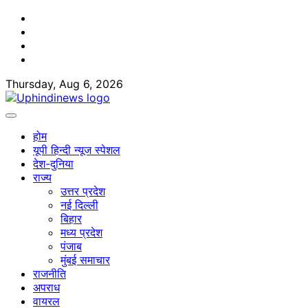
Skip
Facebook
to
Twitter
content
Youtube
Linkedin
Thursday, Aug 6, 2026
होम
यूपी हिन्दी न्यूज स्पेशल
देश-दुनिया
राज्य
उत्तर प्रदेश
नई दिल्ली
बिहार
मध्य प्रदेश
पंजाब
मुंबई समाचार
राजनीति
अपराध
वायरल