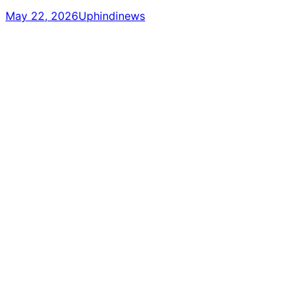
May 22, 2026
Uphindinews