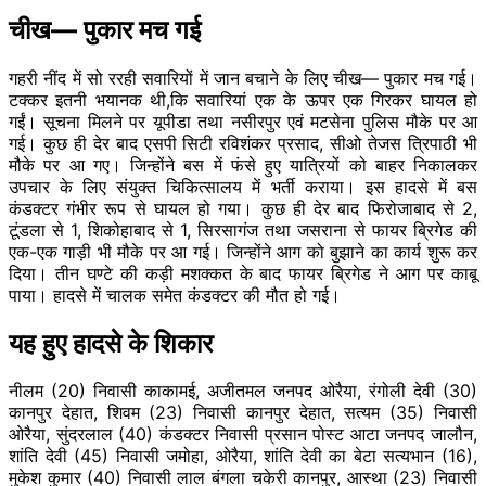
चीख— पुकार मच गई
गहरी नींद में सो ररही सवारियों में जान बचाने के लिए चीख— पुकार मच गई।
टक्कर इतनी भयानक थी,कि सवारियां एक के ऊपर एक गिरकर घायल हो
गईं। सूचना मिलने पर यूपीडा तथा नसीरपुर एवं मटसेना पुलिस मौके पर आ
गई। कुछ ही देर बाद एसपी सिटी रविशंकर प्रसाद, सीओ तेजस त्रिपाठी भी
मौके पर आ गए। जिन्होंने बस में फंसे हुए यात्रियों को बाहर निकालकर
उपचार के लिए संयुक्त चिकित्सालय में भर्ती कराया। इस हादसे में बस
कंडक्टर गंभीर रूप से घायल हो गया। कुछ ही देर बाद फिरोजाबाद से 2,
टूंडला से 1, शिकोहाबाद से 1, सिरसागंज तथा जसराना से फायर ब्रिगेड की
एक-एक गाड़ी भी मौके पर आ गई। जिन्होंने आग को बुझाने का कार्य शुरू कर
दिया। तीन घण्टे की कड़ी मशक्कत के बाद फायर ब्रिगेड ने आग पर काबू
पाया। हादसे में चालक समेत कंडक्टर की मौत हो गई।
यह हुए हादसे के शिकार
नीलम (20) निवासी काकामई, अजीतमल जनपद ओरैया, रंगोली देवी (30)
कानपुर देहात, शिवम (23) निवासी कानपुर देहात, सत्यम (35) निवासी
ओरैया, सुंदरलाल (40) कंडक्टर निवासी प्रसान पोस्ट आटा जनपद जालौन,
शांति देवी (45) निवासी जमोहा, ओरैया, शांति देवी का बेटा सत्यभान (16),
मुकेश कुमार (40) निवासी लाल बंगला चकेरी कानपुर, आस्था (23) निवासी