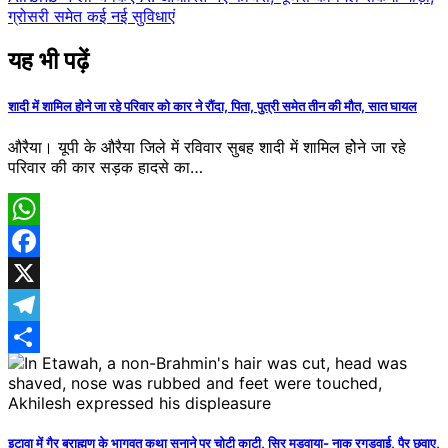
ग्रोसरी समेत कई नई सुविधाएं
यह भी पढ़ें
शादी में शामिल होने जा रहे परिवार को कार ने रौंदा, पिता, पुत्री समेत तीन की मौत, सात घायल
औरैया। यूपी के औरैया जिले में रविवार सुबह शादी में शामिल होेने जा रहे
परिवार की कार सड़क हादसे का…
WhatsApp
Facebook
X
Telegram
Share
इटावा में गैर ब्राह्मण के भागवत कथा सुनाने पर चोटी काटी, सिर मुड़वाया- नाक रगड़वाई, पैर छुवाए,