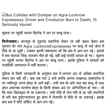
सूचना पर पहुंची फायर ब्रिगेड ने अग पर काबू पाया।
फिरोजाबाद।
कानपुर से गुड़गांव सवारियां लेकर जा रही डबल डेकर बस
गुरुवार देर रात Agra LucknowExpressway पर बालू से लदे डंपर में
पीछे से जा घुसी। टक्कर इतनी जबरदस्त थी कि बस में आग लग गई। हादसे
में बस चालक जिंदा जलकर मौत हो गई, वहीं कई यात्री घायल हो गए। सूचना
पर पहुंची फायर ब्रिगेड ने अग पर काबू पाया। इसके पुलिस ने घायलों को
नजदीकी अस्पताल में भर्ती कराया।
पुलिस से मिली जानकारी के अनुसार बस में लगभग 40 से अधिक सवारियां
सफर कर रही थीं। बस जब रात 2 बजे करीब आगरा-लखनऊ एक्सप्रेस-वे
पर नसीरपुर थाना क्षेत्र से आगे बढ़ी। तभी बस के आगे चल रहा बालू से लदा
डंपर अचानक मटसेना क्षेत्र के किमी संख्या 46 पर अनियंत्रित हो गया। जो
कि मध्य डिवाइडर से जा टकराया। तभी पीछे से तेज गति से आ रही सवारियों
से भरी बस दुर्घटनाग्रस्त हुए डंपर में तेजगति से पीछे से जा टकराई। इसके
बाद बस में शॉर्ट सर्किट से आग लग गई।