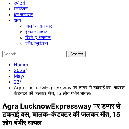
स्पोर्ट्स
मनोरंजन
धर्म समाचार
अन्य
बिजनेस समाचार
हेल्थ समाचार
रिश्ते है अनमोल
जॉब/एजुकेशन
Search
for:
Home
2026
May
22
Agra LucknowExpressway पर डम्पर से टकराई बस, चालक-
कंडक्टर की जलकर मौत, 15 लोग गंभीर घायल
Agra LucknowExpressway पर डम्पर से
टकराई बस, चालक-कंडक्टर की जलकर मौत, 15
लोग गंभीर घायल