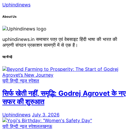
Uphindinews
About Us
uphindinews.in समाचार पत्र एवं वेबसाइट हिंदी भाषा की भारत की
अग्रणी संगठन प्रकाशन सामग्री में से एक है।
यह भी पढ़ें
यूपी हिन्दी न्यूज स्पेशल
सिर्फ खेती नहीं, समृद्धि: Godrej Agrovet के नए
सफर की शुरुआत
Uphindinews
July 3, 2026
यूपी हिन्दी न्यूज स्पेशल
लखनऊ