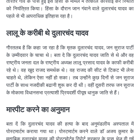
तारतर गांव के पास हुई इस हिंसा के मामले में तत्काल कार्रवाई कर स्थिति
को नियंत्रित किया। हिंसा के दौरान जान गंवाने वाले दुलारचंद यादव का
पहले से भी आपराधिक इतिहास रहा है।
लालू के करीबी थे दुलारचंद यादव
गौरतलब है कि कहा जा रहा है कि मृतक दुलारचंद यादव, जन सुराज पार्टी
के उम्मीदवार के चाचा थे। बता दे कि दुलारचंद यादव जाति से थे और वह
राष्ट्रीय जनता दल के राष्ट्रीय अध्यक्ष लालू प्रसाद यादव के काफी करीबी
रहे थे। वह खुद राजद समर्थक थे। वह राजद की सीट से टिकट भी लेना
चाहते थे, लेकिन ऐसा नहीं हो सका। तब उन्होंने कुछ दिनों से जन सुराज
पार्टी के साथ नजदीकी बढानी शुरू कर दी थी। वहीं दूसरी तरफ जन सुराज
के मोकामा विधानसभा प्रत्याशी प्रियदर्शी पीयूष धानुक जाति से हैं।
मारपीट करने का अनुमान
बता दें कि दुलारचंद यादव की हत्या के बाद अनुमंडलीय अस्पताल में
पोस्टमार्टम कराया गया था। पोस्टमार्टम करने वाले डाॅ अजय कुमार के
मुताबिक दुलारचंद यादव की पोस्टमोर्टम रिपोर्ट सरकार के पास भेज दी गई