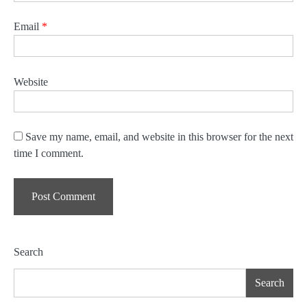
Email
*
Website
Save my name, email, and website in this browser for the next
time I comment.
Search
Search