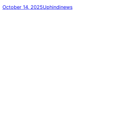
October 14, 2025
Uphindinews