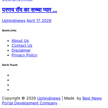
प्रणय रॉय का सच्चा प्यार …
Uphindinews
April 17, 2026
Quick Links
About Us
Contact Us
Disclaimer
Privacy Policy
Get In Touch
Facebook
Twitter
Youtube
Linkedin
Copyright © 2026
Uphindinews
| Made by
Best News
Portal Development Company
.