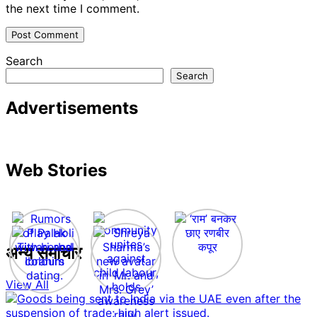
the next time I comment.
Search
Search
Advertisements
Web Stories
अन्य समाचार
View All