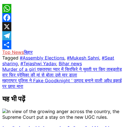
WhatsApp
Facebook
X
Telegram
Top News
बिहार
Share
Tagged
#Assembly Elections
,
#Mukesh Sahni
,
#Seat
sharing
,
#Tejashwi Yadav
,
Bihar news
Post
Murder of a girl एकतरफा प्यार में सिरफिरे ने युवती पर किए ताबड़तोड़
वार फिर प्रेमिका की मां से बोला उसे मार डाला
navigation
महाराष्ट्र पुलिस ने Fake Goodknight ‘ उत्पाद बनाने वाली अवैध इकाई
पर छापा मारा
यह भी पढ़ें