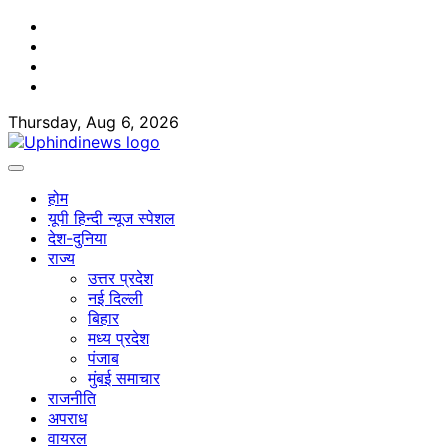
Skip
Facebook
to
Twitter
content
Youtube
Linkedin
Thursday, Aug 6, 2026
होम
यूपी हिन्दी न्यूज स्पेशल
देश-दुनिया
राज्य
उत्तर प्रदेश
नई दिल्ली
बिहार
मध्य प्रदेश
पंजाब
मुंबई समाचार
राजनीति
अपराध
वायरल