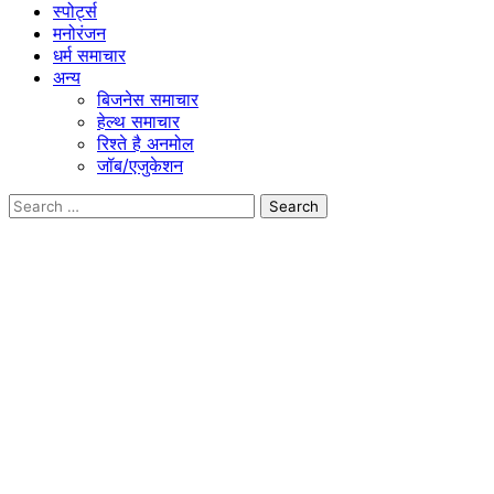
स्पोर्ट्स
मनोरंजन
धर्म समाचार
अन्य
बिजनेस समाचार
हेल्थ समाचार
रिश्ते है अनमोल
जॉब/एजुकेशन
Search
for: