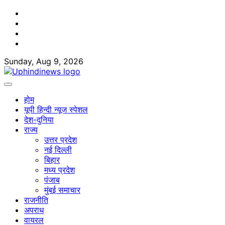
Skip
Facebook
to
Twitter
content
Youtube
Linkedin
Sunday, Aug 9, 2026
होम
यूपी हिन्दी न्यूज स्पेशल
देश-दुनिया
राज्य
उत्तर प्रदेश
नई दिल्ली
बिहार
मध्य प्रदेश
पंजाब
मुंबई समाचार
राजनीति
अपराध
वायरल