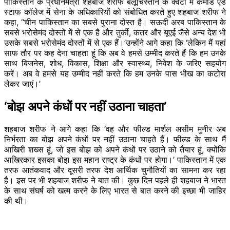
पाकिस्तान के प्रधानमंत्री शहबाज शरीफ बलूचिस्तान के क्वेटा में कमांड एंड
स्टाफ कॉलेज में सेना के अधिकारियों को संबोधित करते हुए शहबाज शरीफ ने
कहा, “चीन पाकिस्तान का सबसे पुराना दोस्त है। सऊदी अरब पाकिस्तान के
सबसे भरोसेमंद दोस्तों में से एक है और तुर्की, कतर और यूएई जैसे अन्य देश भी
उसके सबसे भरोसेमंद दोस्तों में से एक हैं।’उन्होंने आगे कहा कि ‘लेकिन मैं यहां
साफ तौर पर कह देना चाहता हूं कि अब वे हमसे उम्मीद करते हैं कि हम उनके
साथ बिजनेस, शोध, विकास, शिक्षा और स्वास्थ्य, निवेश के जरिए सहयोग
करें। अब वे हमसे यह उम्मीद नहीं करते कि हम उनके पास भीख का कटोरा
लेकर जाएं।’
‘बोझ अपने कंधों पर नहीं उठाना चाहता’
शहबाज शरीफ ने आगे कहा कि ‘वह और फील्ड मार्शल असीम मुनीर अब
निर्भरता का बोझ अपने कंधों पर नहीं उठाना चाहते हैं। फील्ड के साथ मैं
आखिरी शख्स हूं, जो इस बोझ को अपने कंधों पर उठाने को तैयार हूं, क्योंकि
आखिरकार इसका बोझ इस महान राष्ट्र के कंधों पर होगा।’ पाकिस्तान में एक
तरफ आतंकवाद और दूसरी तरफ देश आर्थिक चुनौतियों का सामना कर रहा
है। इस पर भी शहबाज शरीफ ने बात की। कुछ दिन पहले ही शहबाज ने भारत
के साथ संघर्ष को खत्म करने के लिए भारत से बात करने की इच्छा भी जाहिर
की थी।