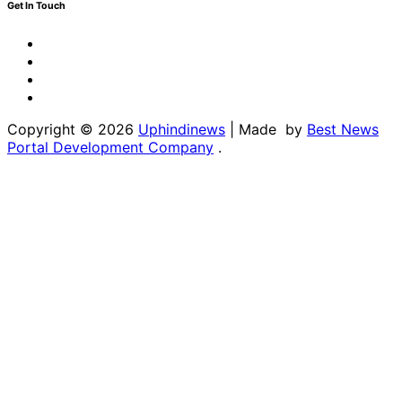
Get In Touch
Facebook
Twitter
Youtube
Linkedin
Copyright © 2026
Uphindinews
| Made by
Best News
Portal Development Company
.