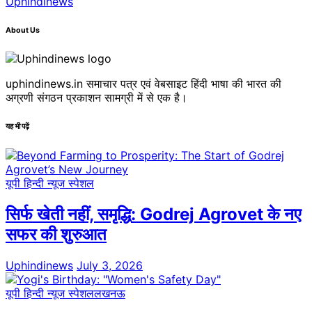
Uphindinews
About Us
uphindinews.in समाचार पत्र एवं वेबसाइट हिंदी भाषा की भारत की
अग्रणी संगठन प्रकाशन सामग्री में से एक है।
यह भी पढ़ें
यूपी हिन्दी न्यूज स्पेशल
सिर्फ खेती नहीं, समृद्धि: Godrej Agrovet के नए
सफर की शुरुआत
Uphindinews
July 3, 2026
यूपी हिन्दी न्यूज स्पेशल
लखनऊ