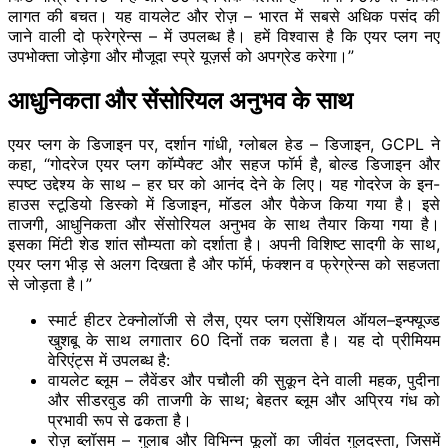
लागत की बचत। यह वायलेट और रोज़ – भारत में सबसे अधिक पसंद की
जाने वाली दो फ्रेग्रेन्स – में उपलब्ध है। हमें विश्वास है कि एयर प्लग नए
उपभोक्ता जोड़ेगा और मौजूदा स्प्रे यूज़र्स को अपग्रेड करेगा।”
आधुनिकता और सेंसोरियल अनुभव के साथ
एयर प्लग के डिजाइन पर, दर्शान गांधी, ग्लोबल हेड – डिजाइन, GCPL ने
कहा, “गोदरेज एयर प्लग कॉम्पैक्ट और सहज फॉर्म है, बोल्ड डिजाइन और
स्पष्ट उद्देश्य के साथ – हर घर को आनंद देने के लिए। यह गोदरेज के इन-
हाउस स्टूडियो डिस्को में डिजाइन, मॉडल और पैकेज किया गया है। इसे
ताजगी, आधुनिकता और सेंसोरियल अनुभव के साथ तैयार किया गया है।
इसका मिंटी शेड शांत सौम्यता को दर्शाता है। अपनी विशिष्ट सादगी के साथ,
एयर प्लग भीड़ से अलग दिखता है और फॉर्म, फंक्शन व फ्रेग्रेन्स को सहजता
से जोड़ता है।”
स्मार्ट हीटर टेक्नोलॉजी से लैस, एयर प्लग एसेंशियल ऑयल–इन्फ्यूज्ड
खुशबू के साथ लगातार 60 दिनों तक चलता है। यह दो प्रीमियम
वेरिएंट्स में उपलब्ध है:
वायलेट ब्लूम – लैवेंडर और पचौली की सुकून देने वाली महक, पुदीना
और सीडरवुड की ताजगी के साथ; बेहतर ब्लूम और अप्रिय गंध को
प्रभावी रूप से ढकता है।
रोज़ ब्लॉसम – गुलाब और विभिन्न फूलों का जीवंत गुलदस्ता, जिसमें