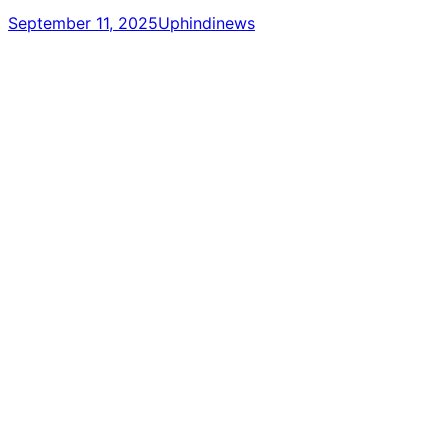
September 11, 2025
Uphindinews