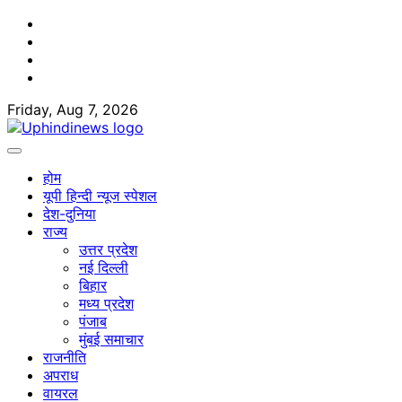
Skip
Facebook
to
Twitter
content
Youtube
Linkedin
Friday, Aug 7, 2026
होम
यूपी हिन्दी न्यूज स्पेशल
देश-दुनिया
राज्य
उत्तर प्रदेश
नई दिल्ली
बिहार
मध्य प्रदेश
पंजाब
मुंबई समाचार
राजनीति
अपराध
वायरल