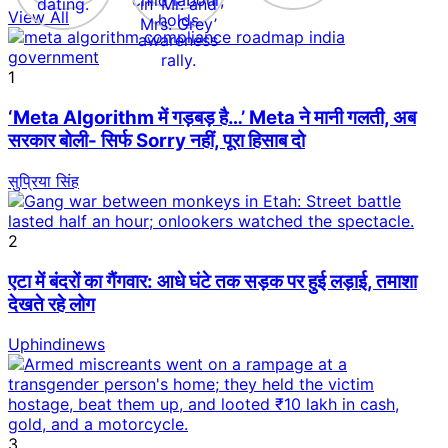
View All
1
‘Meta Algorithm में गड़बड़ है…’ Meta ने मानी गलती, अब
सरकार बोली- सिर्फ Sorry नहीं, पूरा हिसाब दो
सुप्रिया सिंह
2
एटा में बंदरों का गैंगवार: आधे घंटे तक सड़क पर हुई लड़ाई, तमाशा
देखते रहे लोग
Uphindinews
3