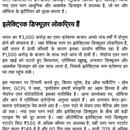
गया एयर प्लग आधुनिक और आकर्षक डिजाइन में उपलब्ध है, जो घर और
ऑफिस के इंटीरियर को पूरक करता है।
इलेक्ट्रिक डिफ्यूज़र लोकप्रिय हैं
भारत का ₹3,000 करोड़ का एयर फ्रेशनर बाजार अगले पांच वर्षों में दोगुना
होने की संभावना है। जहां वैश्विक स्तर पर इलेक्ट्रिक डिफ्यूज़र लोकप्रिय हैं,
वहीं भारत में ऊंची कीमतों के कारण इनका उपयोग सीमित रहा है और
₹1,000 करोड़ के बाजार के साथ स्प्रे आज भी हावी हैं। गोदरेज एयर प्लग
इस खाई को पाटते हुए किफायत, प्रीमियम खुशबू, लगातार डिफ्यूजन और
आकर्षक डिजाइन को एक साथ लाता है, जिससे इलेक्ट्रिक रूम फ्रेशनर हर
घर तक पहुंच सकें।
इस नवाचार पर टिप्पणी करते हुए, शिल्पा सुरेश, हेड ऑफ मार्केटिंग – होम
केयर, GCPL ने कहा, “इनोवेशन हमारी संस्कृति का अहम हिस्सा है और
गोदरेज एयर पोर्टफोलियो इसका प्रतिबिंब है। आज उपभोक्ता घर, ऑफिस
और कार में प्रीमियम फ्रेग्रेन्स अनुभव चाहते हैं। हम लगातार बेस्ट-इन-
क्लास प्रोडक्ट्स पेश करते आए हैं – एयर स्प्रे से लेकर एयर मैटिक और एयर
ओ तक। नया एयर प्लग स्प्रे और इलेक्ट्रिक डिफ्यूज़र के बीच की बड़ी
प्राइस गैप को दूर करता है। जहां ऑटोमैटिक इलेक्ट्रिक स्प्रे डिफ्यूज़र
स्टार्टर किट ₹550 से अधिक कीमत पर उपलब्ध है, वहीं एयर प्लग स्टार्टर
किट मात्र ₹149 में है और 60 दिन तक चलता है – यानी 70% से अधिक