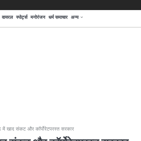
वायरल
स्पोर्ट्स
मनोरंजन
धर्म समाचार
अन्य
़ में खाद संकट और कॉर्पोरेटपरस्त सरकार