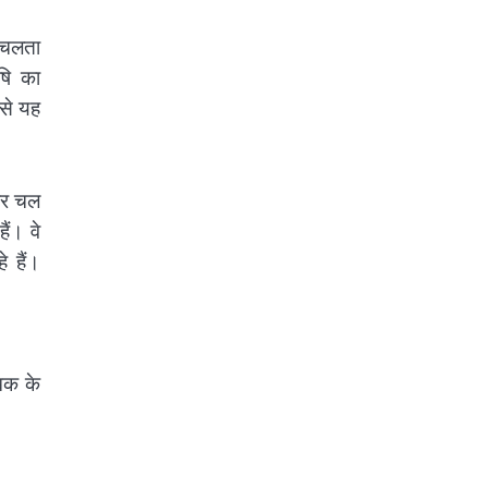
ा चलता
षि का
ससे यह
 पर चल
ं। वे
े हैं।
खक के