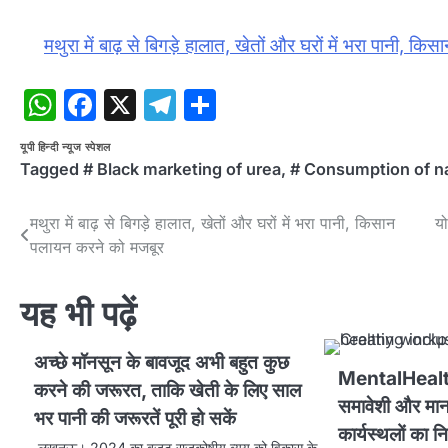
म​थुरा में बाढ़ से बिगड़े हालात, खेतों और घरों में भरा पानी, 
WhatsApp
Facebook
X
Telegram
Share
यूपी हिन्दी न्यूज स्पेशल
Tagged
# Black marketing of urea
,
# Consumption of nan
Post
म​थुरा में बाढ़ से बिगड़े हालात, खेतों और घरों में भरा पानी, किसान
यो
पलायन करने को मजबूर
navigation
यह भी पढ़ें
अच्छे मॉनसून के बावजूद अभी बहुत कुछ
MentalHealth
करने की जरूरत, ताकि खेती के लिए साल
समावेशी और मान
भर पानी की जरूरतें पूरी हो सकें
कार्यस्थलों का नि
लखनऊ। 2024 का बजट राजकोषीय व्यय को विकास के