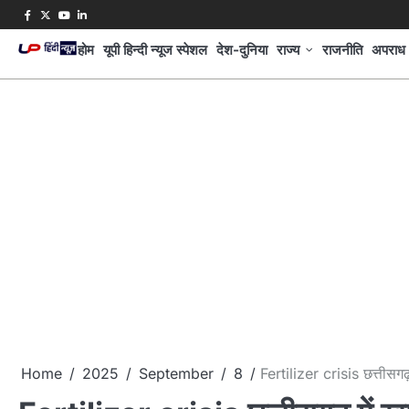
Skip
Facebook
Twitter
Youtube
Linkedin
to
होम
यूपी हिन्दी न्यूज स्पेशल
देश-दुनिया
राज्य
राजनीति
अपराध
content
Home
2025
September
8
Fertilizer crisis छत्तीसगढ