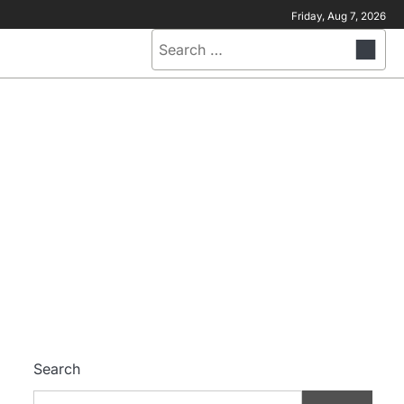
Friday, Aug 7, 2026
Search
for:
Search