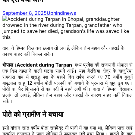
September 8, 2025
Uphindinews
दादा ने हिम्मत दिखाकर छलांग तो लगाई, लेकिन तेज बहाव और गहराई के
कारण बाहर नहीं निकल सके।
भोपाल।Accident during Tarpan
मध्य प्रदेश की राजधानी भोपाल से
एक दिल दहलाने वाली घटना सामने आई। यहां बैरसिया क्षेत्र के खजुरिया
रामदास गांव में श्राद्ध पक्ष के पहले दिन तर्पण करने गए 70 वर्षीय बुजुर्ग
बाबूलाल साहू 12 वर्षीय पोती पल्लवी को बचाने के प्रयास में खुद डूब गए।
पोती का पैर फिसलने से वह नदी में बहने लगी थी। दादा ने हिम्मत दिखाकर
छलांग तो लगाई, लेकिन तेज बहाव और गहराई के कारण बाहर नहीं निकल
सके।
पोते को ग्रामीण ने बचाया
इसी दौरान सात वर्षीय पोता राघवेंद्र भी पानी में बह गया था, लेकिन पास खड़े
ग्रामीण तुलाराम ने जान जोखिम में डालकर उसे बचा लिया। हादसे के बाद