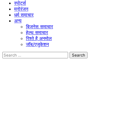
स्पोर्ट्स
मनोरंजन
धर्म समाचार
अन्य
बिजनेस समाचार
हेल्थ समाचार
रिश्ते है अनमोल
जॉब/एजुकेशन
Search
for: