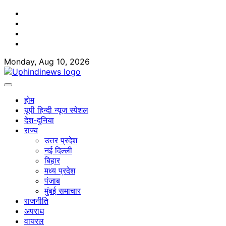
Skip
Facebook
to
Twitter
content
Youtube
Linkedin
Monday, Aug 10, 2026
होम
यूपी हिन्दी न्यूज स्पेशल
देश-दुनिया
राज्य
उत्तर प्रदेश
नई दिल्ली
बिहार
मध्य प्रदेश
पंजाब
मुंबई समाचार
राजनीति
अपराध
वायरल