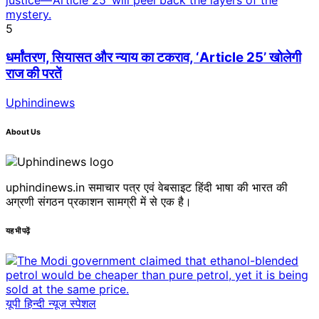
5
धर्मांतरण, सियासत और न्याय का टकराव, ‘Article 25’ खोलेगी
राज की परतें
Uphindinews
About Us
uphindinews.in समाचार पत्र एवं वेबसाइट हिंदी भाषा की भारत की
अग्रणी संगठन प्रकाशन सामग्री में से एक है।
यह भी पढ़ें
यूपी हिन्दी न्यूज स्पेशल