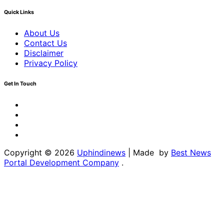
Quick Links
About Us
Contact Us
Disclaimer
Privacy Policy
Get In Touch
Facebook
Twitter
Youtube
Linkedin
Copyright © 2026
Uphindinews
| Made by
Best News
Portal Development Company
.