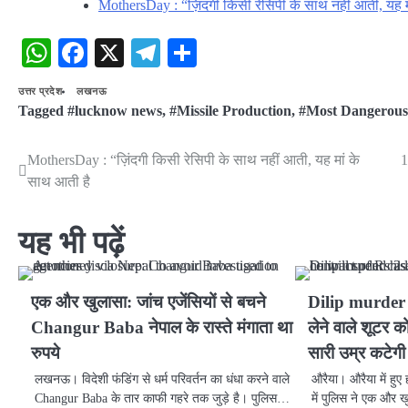
MothersDay : “ज़िंदगी किसी रेसिपी के साथ नहीं आती, यह म
WhatsApp
Facebook
X
Telegram
Share
उत्तर प्रदेश
लखनऊ
Tagged
#lucknow news
,
#Missile Production
,
#Most Dangerous 
MothersDay : “ज़िंदगी किसी रेसिपी के साथ नहीं आती, यह मां के
1
Post
साथ आती है
navigation
यह भी पढ़ें
एक और खुलासा: जांच एजेंसियों से बचने
Dilip murder c
Changur Baba नेपाल के रास्ते मंगाता था
लेने वाले शूटर 
रुपये
सारी उम्र कटेगी 
लखनऊ। विदेशी फंडिंग से धर्म परिवर्तन का धंधा करने वाले
औरैया। औरैया में हु
Changur Baba के तार काफी गहरे तक जुड़े है। पुलिस…
में पुलिस ने एक और ख