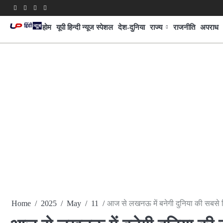
Skip
Facebook
Twitter
Youtube
Linkedin
to
होम
यूपी हिन्दी न्यूज स्पेशल
देश-दुनिया
राज्य
राजनीति
अपराध
content
Home
2025
May
11
आज से लखनऊ में बनेगी दुनिया की सबसे 