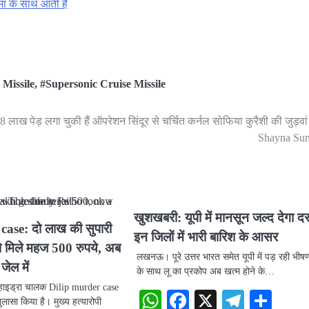
ां के साथ आती है
Missile
,
#Supersonic Cruise Missile
8 लाख पेड़ लगा चुकी हैं ऑपरेशन सिंदूर से चर्चित कर्नल सोफिया कुरैशी की जुड़वा
Shayna Sun
खुशखबरी: यूपी में मानसून जल्द देगा द
ase: दो लाख की सुपारी
इन जिलों में भारी बारिश के आसर
को मिले महज 500 रुपये, अब
लखनऊ। पूरे उत्तर भारत समेत यूपी में पड़ रही भीषण 
जेल में
के साथ लू का प्रकोप अब खत्म होने के…
ए हाइड्रा चालक Dilip murder case
WhatsApp
Facebook
X
Telegr
Sha
ुलासा किया है। मुख्य हत्यारोपी