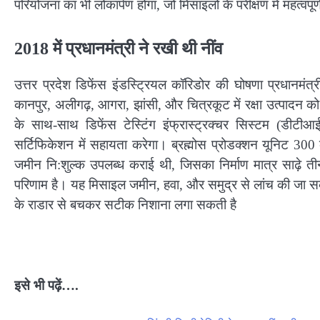
परियोजना का भी लोकार्पण होगा, जो मिसाइलों के परीक्षण में महत्वपू
2018 में प्रधानमंत्री ने रखी ​थी नींव
उत्तर प्रदेश डिफेंस इंडस्ट्रियल कॉरिडोर की घोषणा प्रधानमं
कानपुर, अलीगढ़, आगरा, झांसी, और चित्रकूट में रक्षा उत्पादन क
के साथ-साथ डिफेंस टेस्टिंग इंफ्रास्ट्रक्चर सिस्टम (डीटीआ
सर्टिफिकेशन में सहायता करेगा। ब्रह्मोस प्रोडक्शन यूनिट 300 
जमीन नि:शुल्क उपलब्ध कराई थी, जिसका निर्माण मात्र साढ़े तीन 
परिणाम है। यह मिसाइल जमीन, हवा, और समुद्र से लांच की जा सक
के राडार से बचकर सटीक निशाना लगा सकती है
इसे भी पढ़ें….