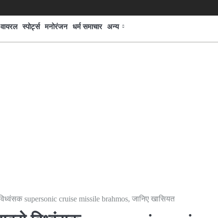
वायरल
स्पोर्ट्स
मनोरंजन
धर्म समाचार
अन्य
विध्वंसक supersonic cruise missile brahmos, जानिए खासियत