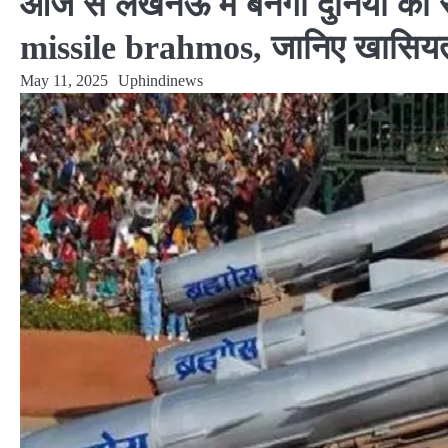
आज से लखनऊ में बनेगी दुनिया की 
missile brahmos, जानिए खासिय
May 11, 2025
Uphindinews