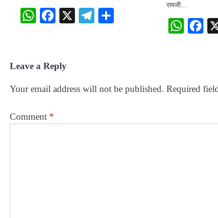
रामजी…
WhatsApp
Facebook
X
Telegram
Share
What
F
Leave a Reply
Your email address will not be published.
Required fiel
Comment
*