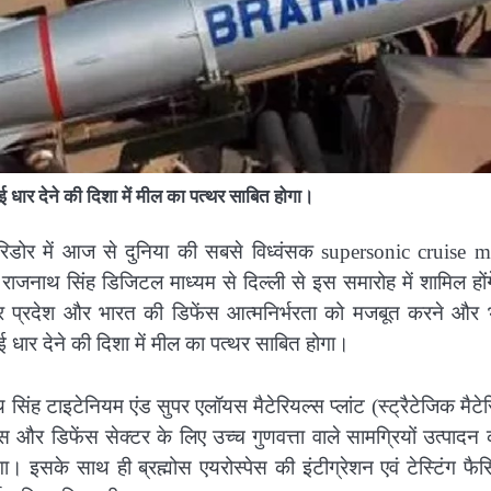
ई धार देने की दिशा में मील का पत्थर साबित होगा।
िडोर में आज से दुनिया की सबसे विध्वंसक supersonic cruise mi
ी राजनाथ सिंह डिजिटल माध्यम से दिल्ली से इस समारोह में शामिल हो
तर प्रदेश और भारत की डिफेंस आत्मनिर्भरता को मजबूत करने और 
ई धार देने की दिशा में मील का पत्थर साबित होगा।
सिंह टाइटेनियम एंड सुपर एलॉयस मैटेरियल्स प्लांट (स्ट्रैटेजिक मैटे
पेस और डिफेंस सेक्टर के लिए उच्च गुणवत्ता वाले सामग्रियों उत्पादन 
 इसके साथ ही ब्रह्मोस एयरोस्पेस की इंटीग्रेशन एवं टेस्टिंग फै