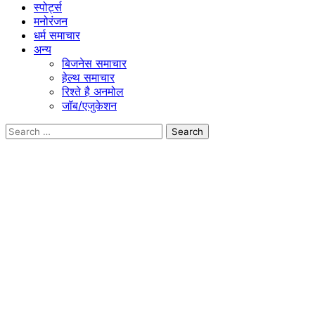
स्पोर्ट्स
मनोरंजन
धर्म समाचार
अन्य
बिजनेस समाचार
हेल्थ समाचार
रिश्ते है अनमोल
जॉब/एजुकेशन
Search
for: