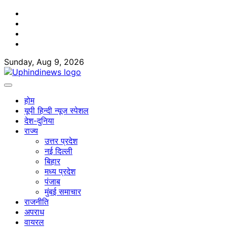
Skip
Facebook
to
Twitter
content
Youtube
Linkedin
Sunday, Aug 9, 2026
होम
यूपी हिन्दी न्यूज स्पेशल
देश-दुनिया
राज्य
उत्तर प्रदेश
नई दिल्ली
बिहार
मध्य प्रदेश
पंजाब
मुंबई समाचार
राजनीति
अपराध
वायरल