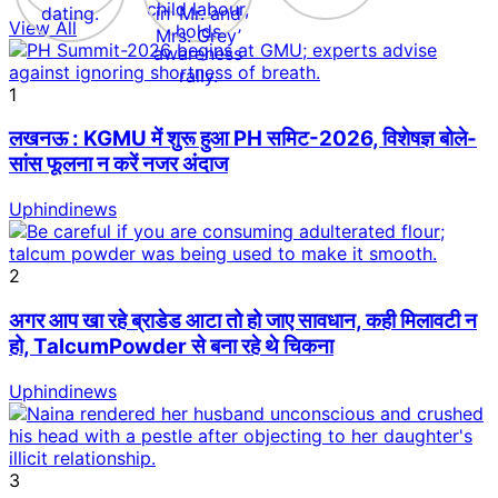
View All
1
लखनऊ : KGMU में शुरू हुआ PH समिट-2026, विशेषज्ञ बोले-
सांस फूलना न करें नजर अंदाज
Uphindinews
2
अगर आप खा रहे ब्राडेड आटा तो हो जाए सावधान, कही मिलावटी न
हो, TalcumPowder से बना रहे थे चिकना
Uphindinews
3