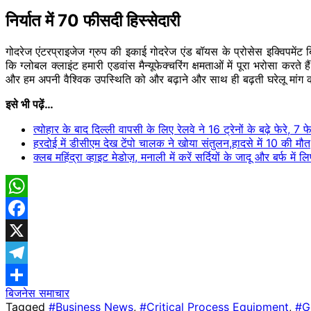
निर्यात में 70 फीसदी हिस्सेदारी
गोदरेज एंटरप्राइजेज ग्रुप की इकाई गोदरेज एंड बॉयस के प्रोसेस इक्विपमेंट
कि ग्लोबल क्लाइंट हमारी एडवांस मैन्यूफेक्चरिंग क्षमताओं में पूरा भरोसा करत
और हम अपनी वैश्विक उपस्थिति को और बढ़ाने और साथ ही बढ़ती घरेलू मांग को प
इसे भी पढ़ें…
त्योहार के बाद दिल्ली वापसी के लिए रेलवे ने 16 ट्रेनों के बढ़े फेरे, 
हरदोई में डीसीएम देख टेंपो चालक ने खोया संतुलन,हादसे में 10 की मौ
क्लब महिंद्रा व्हाइट मेडोज़, मनाली में करें सर्दियों के जादू और बर्फ में
WhatsApp
Facebook
X
Telegram
बिजनेस समाचार
Share
Tagged
#Business News
,
#Critical Process Equipment
,
#G