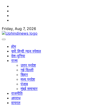
Skip
Facebook
to
Twitter
content
Youtube
Linkedin
Friday, Aug 7, 2026
होम
यूपी हिन्दी न्यूज स्पेशल
देश-दुनिया
राज्य
उत्तर प्रदेश
नई दिल्ली
बिहार
मध्य प्रदेश
पंजाब
मुंबई समाचार
राजनीति
अपराध
वायरल