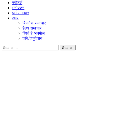
स्पोर्ट्स
मनोरंजन
धर्म समाचार
अन्य
बिजनेस समाचार
हेल्थ समाचार
रिश्ते है अनमोल
जॉब/एजुकेशन
Search
for: