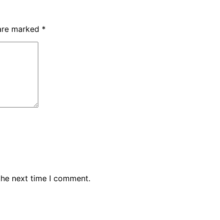
 are marked
*
the next time I comment.