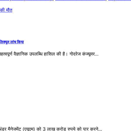
ा की मौत
ॉलिक्यूल लांच किया
त्वपूर्ण वैज्ञानिक उपलब्धि हासिल की है। गोदरेज कंज्यूमर…
ंडर मैनेजमेंट (एयूएम) को 3 लाख करोड़ रुपये को पार करने…