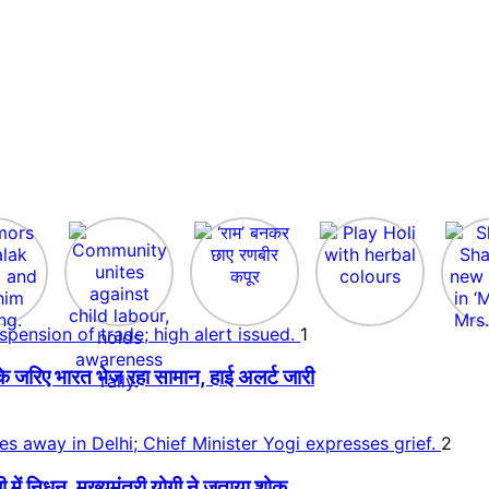
1
े जरिए भारत भेज रहा सामान, हाई अलर्ट जारी
2
 निधन, मुख्यमंत्री योगी ने जताया शोक