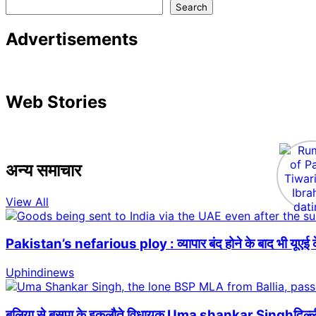
Search
Advertisements
Web Stories
अन्य समाचार
View All
Pakistan’s nefarious ploy : व्यापार बंद होने के बाद भी यूएई क
Uphindinews
बलिया से बसपा के इकलौते विधायक Uma shankar Singhदिल्ली में