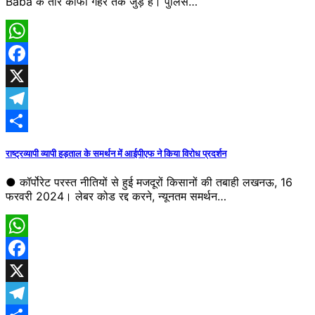
Baba के तार काफी गहरे तक जुड़े है। पुलिस…
WhatsApp
Facebook
X
Telegram
Share
राष्ट्रव्यापी व्यापी हड़ताल के समर्थन में आईपीएफ ने किया विरोध प्रदर्शन
● कॉर्पोरेट परस्त नीतियों से हुई मजदूरों किसानों की तबाही लखनऊ, 16
फरवरी 2024। लेबर कोड रद्द करने, न्यूनतम समर्थन…
WhatsApp
Facebook
X