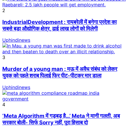
2
IndustrialDevelopment : रायबरेली में बनेगा प्रदेश का
सबसे बड़ा औद्योगिक क्षेत्र, ढाई लाख लोगों को मिलेगी
Uphindinews
3
Murder of a young man : मऊ में अवैध संबंध को लेकर
युवक को पहले शराब पिलाई फिर पीट-पीटकर मार डाला
Uphindinews
4
‘Meta Algorithm में गड़बड़ है…’ Meta ने मानी गलती, अब
सरकार बोली- सिर्फ Sorry नहीं, पूरा हिसाब दो