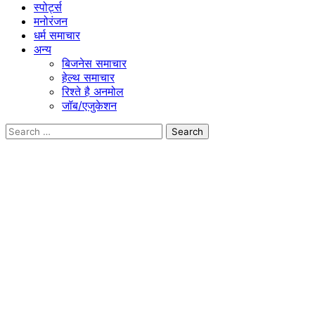
स्पोर्ट्स
मनोरंजन
धर्म समाचार
अन्य
बिजनेस समाचार
हेल्थ समाचार
रिश्ते है अनमोल
जॉब/एजुकेशन
Search
for: