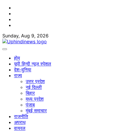
Skip
Facebook
to
Twitter
content
Youtube
Linkedin
Sunday, Aug 9, 2026
होम
यूपी हिन्दी न्यूज स्पेशल
देश-दुनिया
राज्य
उत्तर प्रदेश
नई दिल्ली
बिहार
मध्य प्रदेश
पंजाब
मुंबई समाचार
राजनीति
अपराध
वायरल