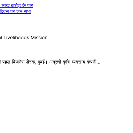
3 लाख करोड़ के पार
ति दिवस पर जन सभा
की पहल बिजनेस डेस्क, मुंबई। अग्रणी कृषि-व्यवसाय कंपनी…