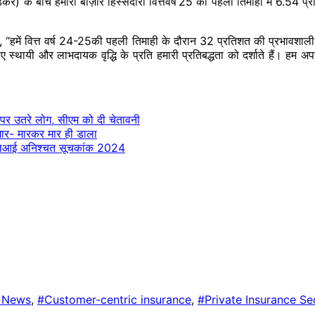
के बीच हमारी बाज़ार हिस्सेदारी वित्तवर्ष’25 की पहली तिमाही में 6.54 प्रति
ा, “हमें वित्त वर्ष 24-25की पहली तिमाही के दौरान 32 प्रतिशत की प्रभावशाली
ए स्थायी और लाभदायक वृद्धि के प्रति हमारी प्रतिबद्धता को दर्शाते हैं। हम अप
ं पर उतरे लोग, सीएम को दी चेतावनी
 मार- मारकर मार ही डाला
एसएलआई अनिश्चत सूचकांक 2024
s News
,
#Customer-centric insurance
,
#Private Insurance Se