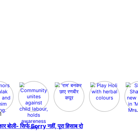
1
बोली- सिर्फ Sorry नहीं, पूरा हिसाब दो