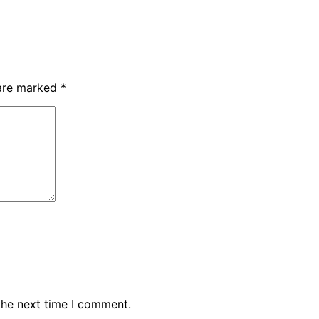
 are marked
*
the next time I comment.