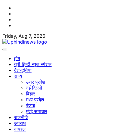
Skip
Facebook
to
Twitter
content
Youtube
Linkedin
Friday, Aug 7, 2026
होम
यूपी हिन्दी न्यूज स्पेशल
देश-दुनिया
राज्य
उत्तर प्रदेश
नई दिल्ली
बिहार
मध्य प्रदेश
पंजाब
मुंबई समाचार
राजनीति
अपराध
वायरल