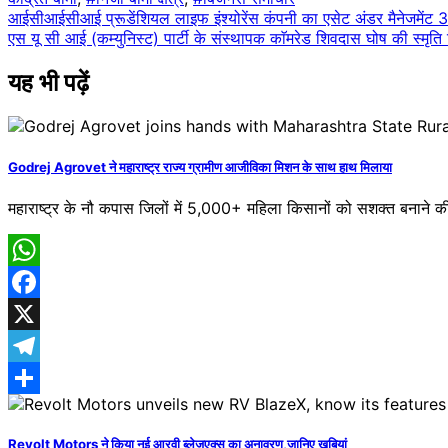
Post
आईसीआईसीआई प्रूडेंशियल लाइफ इंश्योरेंस कंपनी का एसेट अंडर मैनेजमेंट 
एस यू सी आई (कम्युनिस्ट) पार्टी के संस्थापक काॅमरेड शिवदास घोष की स्मृ
navigation
यह भी पढ़ें
Godrej Agrovet ने महाराष्ट्र राज्य ग्रामीण आजीविका मिशन के साथ हाथ मिलाया
महाराष्ट्र के नौ कपास जिलों में 5,000+ महिला किसानों को सशक्त बनाने 
WhatsApp
Facebook
X
Telegram
Share
Revolt Motors ने किया नई आरवी ब्लेज़एक्स का अनावरण,जानिए खूबियां