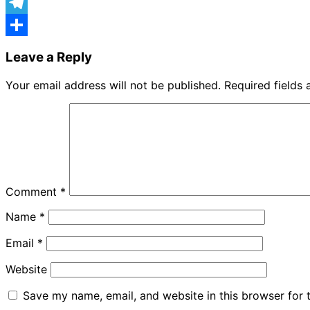
X
Telegram
Share
Leave a Reply
Your email address will not be published.
Required fields
Comment
*
Name
*
Email
*
Website
Save my name, email, and website in this browser for 