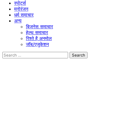
स्पोर्ट्स
मनोरंजन
धर्म समाचार
अन्य
बिजनेस समाचार
हेल्थ समाचार
रिश्ते है अनमोल
जॉब/एजुकेशन
Search
for: