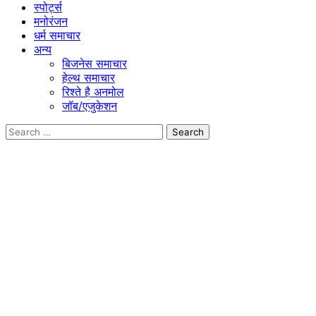
स्पोर्ट्स
मनोरंजन
धर्म समाचार
अन्य
बिजनेस समाचार
हेल्थ समाचार
रिश्ते है अनमोल
जॉब/एजुकेशन
Search
for: