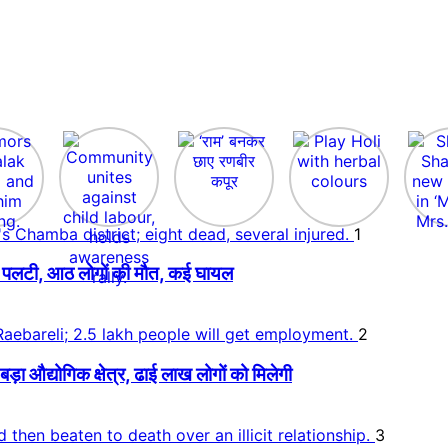
1
 बस पलटी, आठ लोगों की मौत, कई घायल
2
 औद्योगिक क्षेत्र, ढाई लाख लोगों को मिलेगी
3