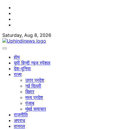
Skip
Facebook
to
Twitter
content
Youtube
Linkedin
Saturday, Aug 8, 2026
होम
यूपी हिन्दी न्यूज स्पेशल
देश-दुनिया
राज्य
उत्तर प्रदेश
नई दिल्ली
बिहार
मध्य प्रदेश
पंजाब
मुंबई समाचार
राजनीति
अपराध
वायरल