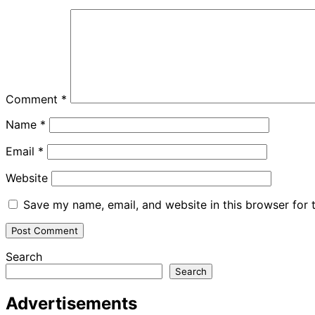
Comment
*
Name
*
Email
*
Website
Save my name, email, and website in this browser for 
Search
Search
Advertisements