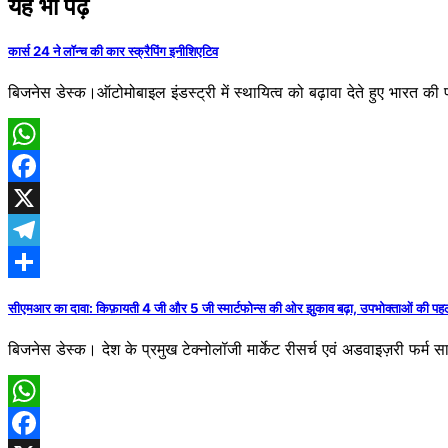
यह भी पढ़ें
कार्स 24 ने लॉन्च की कार स्क्रैपिंग इनीशिएटिव
बिजनेस डेस्क।ऑटोमोबाइल इंडस्ट्री में स्थायित्व को बढ़ावा देते हुए भारत 
WhatsApp
Facebook
X
Telegram
Share
सीएमआर का दावा: किफ़ायती 4 जी और 5 जी स्मार्टफोन्स की ओर झुकाव बढ़ा, उपभोक्ताओं की प
बिजनेस डेस्क। देश के प्रमुख टेक्नोलॉजी मार्केट रीसर्च एवं अडवाइज़री फर्म 
WhatsApp