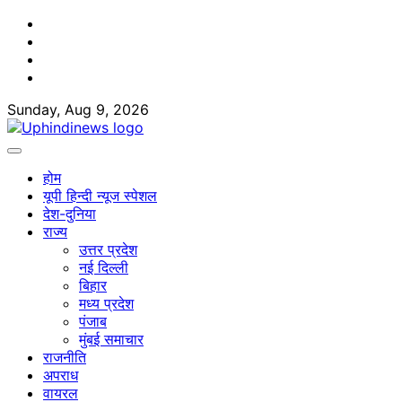
Skip
Facebook
to
Twitter
content
Youtube
Linkedin
Sunday, Aug 9, 2026
होम
यूपी हिन्दी न्यूज स्पेशल
देश-दुनिया
राज्य
उत्तर प्रदेश
नई दिल्ली
बिहार
मध्य प्रदेश
पंजाब
मुंबई समाचार
राजनीति
अपराध
वायरल