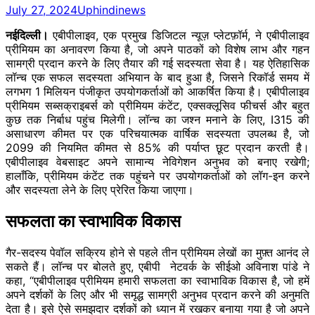
July 27, 2024
Uphindinews
नईदिल्ली।
एबीपीलाइव, एक प्रमुख डिजिटल न्यूज़ प्लेटफ़ॉर्म, ने एबीपीलाइव
प्रीमियम का अनावरण किया है, जो अपने पाठकों को विशेष लाभ और गहन
सामग्री प्रदान करने के लिए तैयार की गई सदस्यता सेवा है। यह ऐतिहासिक
लॉन्च एक सफल सदस्यता अभियान के बाद हुआ है, जिसने रिकॉर्ड समय में
लगभग 1 मिलियन पंजीकृत उपयोगकर्ताओं को आकर्षित किया है। एबीपीलाइव
प्रीमियम सब्सक्राइबर्स को प्रीमियम कंटेंट, एक्सक्लूसिव फीचर्स और बहुत
कुछ तक निर्बाध पहुंच मिलेगी। लॉन्च का जश्न मनाने के लिए, I315 की
असाधारण कीमत पर एक परिचयात्मक वार्षिक सदस्यता उपलब्ध है, जो
2099 की नियमित कीमत से 85% की पर्याप्त छूट प्रदान करती है।
एबीपीलाइव वेबसाइट अपने सामान्य नेविगेशन अनुभव को बनाए रखेगी;
हालाँकि, प्रीमियम कंटेंट तक पहुंचने पर उपयोगकर्ताओं को लॉग-इन करने
और सदस्यता लेने के लिए प्रेरित किया जाएगा।
सफलता का स्वाभाविक विकास
गैर-सदस्य पेवॉल सक्रिय होने से पहले तीन प्रीमियम लेखों का मुफ़्त आनंद ले
सकते हैं। लॉन्च पर बोलते हुए, एबीपी नेटवर्क के सीईओ अविनाश पांडे ने
कहा, “एबीपीलाइव प्रीमियम हमारी सफलता का स्वाभाविक विकास है, जो हमें
अपने दर्शकों के लिए और भी समृद्ध सामग्री अनुभव प्रदान करने की अनुमति
देता है। इसे ऐसे समझदार दर्शकों को ध्यान में रखकर बनाया गया है जो अपने