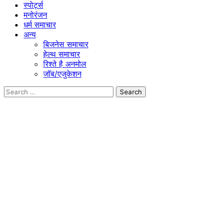
स्पोर्ट्स
मनोरंजन
धर्म समाचार
अन्य
बिजनेस समाचार
हेल्थ समाचार
रिश्ते है अनमोल
जॉब/एजुकेशन
Search
for: