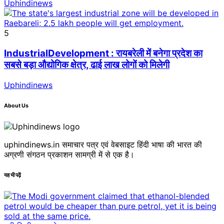
Uphindinews
5
IndustrialDevelopment : रायबरेली में बनेगा प्रदेश का
सबसे बड़ा औद्योगिक क्षेत्र, ढाई लाख लोगों को मिलेगी
Uphindinews
About Us
uphindinews.in समाचार पत्र एवं वेबसाइट हिंदी भाषा की भारत की
अग्रणी संगठन प्रकाशन सामग्री में से एक है।
यह भी पढ़ें