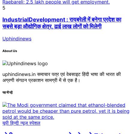
5
IndustrialDevelopment : रायबरेली में बनेगा प्रदेश का
सबसे बड़ा औद्योगिक क्षेत्र, ढाई लाख लोगों को मिलेगी
Uphindinews
About Us
uphindinews.in समाचार पत्र एवं वेबसाइट हिंदी भाषा की भारत की
अग्रणी संगठन प्रकाशन सामग्री में से एक है।
यह भी पढ़ें
यूपी हिन्दी न्यूज स्पेशल