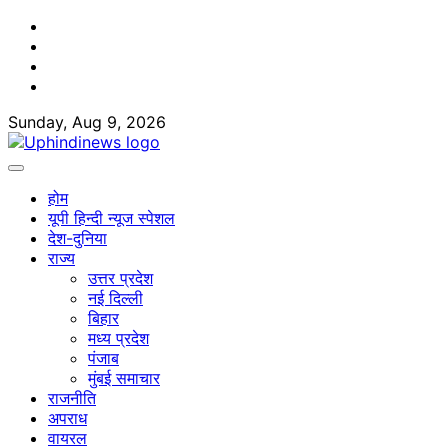
Skip
Facebook
to
Twitter
content
Youtube
Linkedin
Sunday, Aug 9, 2026
होम
यूपी हिन्दी न्यूज स्पेशल
देश-दुनिया
राज्य
उत्तर प्रदेश
नई दिल्ली
बिहार
मध्य प्रदेश
पंजाब
मुंबई समाचार
राजनीति
अपराध
वायरल