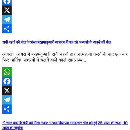
WhatsApp
Facebook
X
Telegram
Share
सगी बहनों की मौत ने खोला ब्रहृमाकुमारी आश्रम में चल रहे अय्याशी के अड्डे की पोल
आगरा। आगरा में ब्रहमकुमारी सगी बहनों द्वाराआत्महत्या करने के बाद एक बार
​फिर धार्मिक आश्रमों में चलने वाले काले साम्राज्य…
WhatsApp
Facebook
X
Telegram
Share
नौ साल बाद किशोरी को मिला न्याय: भाजपा विधायक रामदुलार गोंड को हुई 25 साल की सजा, 10
लाख का जुर्माना