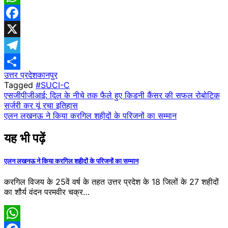
WhatsApp
Facebook
X
Telegram
उत्तर प्रदेश
​कानपुर
Share
Tagged
#SUCI-C
Post
एसजीपीजीआई: दिल के नीचे तक फैले हुए किडनी कैंसर की सफल रोबोटिक
सर्जरी कर यूं रचा इतिहास
navigation
एलन लखनऊ ने किया करगिल शहीदों के परिजनों का सम्मान
यह भी पढ़ें
एलन लखनऊ ने किया करगिल शहीदों के परिजनों का सम्मान
करगिल विजय के 25वें वर्ष के तहत उत्तर प्रदेश के 18 जिलों के 27 शहीदों
का शौर्य वंदन परमवीर चक्र…