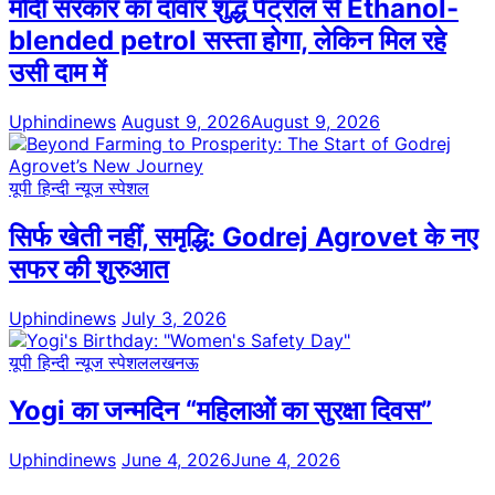
मोदी सरकार का दावार शुद्ध पेट्रोल से Ethanol-
blended petrol सस्ता होगा, लेकिन मिल रहे
उसी दाम में
Uphindinews
August 9, 2026
August 9, 2026
यूपी हिन्दी न्यूज स्पेशल
सिर्फ खेती नहीं, समृद्धि: Godrej Agrovet के नए
सफर की शुरुआत
Uphindinews
July 3, 2026
यूपी हिन्दी न्यूज स्पेशल
लखनऊ
Yogi का जन्मदिन “महिलाओं का सुरक्षा दिवस”
Uphindinews
June 4, 2026
June 4, 2026