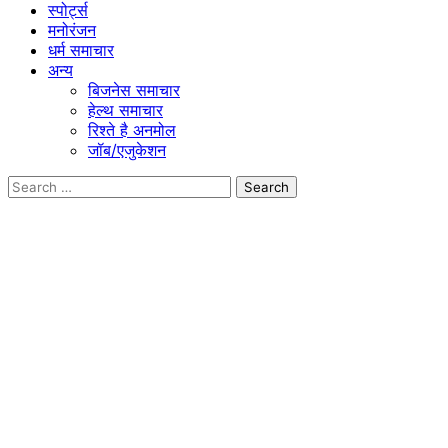
स्पोर्ट्स
मनोरंजन
धर्म समाचार
अन्य
बिजनेस समाचार
हेल्थ समाचार
रिश्ते है अनमोल
जॉब/एजुकेशन
Search
for: