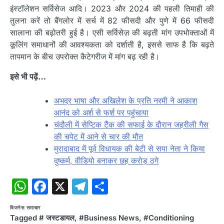
इंस्टॉलेशन
सर्विसेज
आदि। 2023 और 2024 की पहली तिमाही की
तुलना करें तो
बैंगलोर
में सर्च में 82 फीसदी और पुणे में 66 फीसदी
सालाना की
बढ़ोतरी
हुई है। एसी
सर्विसेज़
की
बढ़ती
मांग उपभोक्ताओं में
कूलिंग समाधानों की आवश्यकता को दर्शाती है, इससे साफ है कि
बढ़ते
तापमान के बीच उपरोक्त
कैटेगरीज
में मांग
बढ़
रही है।
इसे भी पढ़ें…
अभद्र भाषा और अखिलेश के प्रति नरमी ने आकाश
आनंद को अर्श से फर्श पर पहुंचाया
चंदौली में सेप्टिक टैंक की सफाई के दौरान जहरीली गैस
की चपेट में आने से चार की मौत
मुरादाबाद में पूर्व विधायक की बेटी से सपा नेता ने किया
दुष्कर्म, वीडियो बनाकर छह करोड़ ठगे
WhatsApp
Facebook
X
Telegram
Share
बिजनेस समाचार
Tagged
# जस्टडायल
,
#Business News
,
#Conditioning