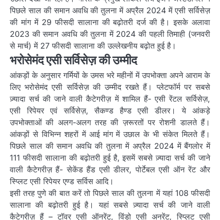
पिछले साल की समान अवधि की तुलना में अप्रैल 2024 में एसी
सर्विसेज़
की मांग में 29 फीसदी सालाना की
बढ़ोतरी
दर्ज की है। इसके अलावा
2023 की समान अवधि की तुलना में 2024 की पहली तिमाही (जनवरी
से मार्च) में 27 फीसदी सालाना की उल्लेखनीय
बढ़ोत
हुई है।
भरोसेमंद एसी
सर्विसेज़
की उम्मीद
आंकड़ों के अनुसार गर्मियों के उमस भरे महीनों में उपभोक्ता अपने आराम के
लिए भरोसेमंद एसी
सर्विसेज़
की उम्मीद रखते हैं। प्लेटफॉर्म पर सबसे
ज़्यादा
सर्च की जाने वाली
कैटेगरीज़
में शामिल हैं- एसी रेंटल सर्विसेज़,
एसी रिपेयर एवं सर्विसेज़,
सैकण्ड
हैण्ड
एसी डीलर। ये आंकड़े
उपभोक्ताओं की अलग-अलग तरह की
ज़रूरतों
पर रोशनी डालते हैं।
आंकड़ों से विभिन्न शहरों में आई मांग में उछाल के भी संकेत मिलते हैं।
पिछले साल की समान अवधि की तुलना में अप्रैल 2024 में
बैंगलोर
में
111 फीसदी सालाना की
बढ़ोतरी
हुई है, इसमें सबसे
ज़्यादा
सर्च की जाने
वाली
कैटेगरीज़
हैं- सेकेंड
हैंड
एसी डीलर, पोर्टेबल एसी ऑन रेंट और
स्प्लिट
एसी रिपेयर
एण्ड
सर्विस आदि।
इसी तरह पुणे की बात करें तो पिछले साल की तुलना में यहां 108 फीसदी
सालाना की
बढ़ोतरी
हुई है। यहां सबसे
ज़्यादा
सर्च की जाने वाली
कैटेगरीज़
हैं – टॉवर एसी ऑनरेंट, विंडो एसी अनरेंट,
स्प्लिट
एसी