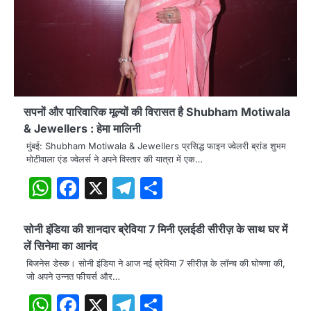
सपनों और पारिवारिक मूल्यों की विरासत है Shubham Motiwala
& Jewellers : हेमा मालिनी
मुंबई: Shubham Motiwala & Jewellers प्रसिद्ध फाइन ज्वेलरी ब्रांड शुभम
मोटीवाला एंड ज्वेलर्स ने अपने विस्तार की यात्रा में एक…
WhatsApp
Facebook
X
Telegram
Share
सोनी इंडिया की शानदार ब्रेविया 7 मिनी एलईडी सीरीज़ के साथ घर में
लें सिनेमा का आनंद
बिजनेस डेस्क। सोनी इंडिया ने आज नई ब्रेविया 7 सीरीज़ के लॉन्च की घोषणा की,
जो अपने उन्नत फीचर्स और…
WhatsApp
Facebook
X
Telegram
Share