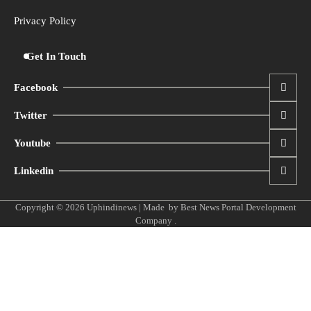
Privacy Policy
Get In Touch
Facebook
Twitter
Youtube
Linkedin
Copyright © 2026
Uphindinews
| Made by
Best News Portal Development
Company
.