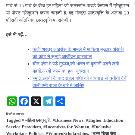
मार्च से 15 मार्च के बीच हर महिला जो सनस्टोन-पावर्ड कैम्पस में ग्रेजुएशन
या पोस्ट ग्रेजुएशन करना चाहती है, वह मौजूदा छात्रवृत्ति के अलावा 20
फीसदी अतिरिक्त छात्रवृत्ति पा सकेंगी।
इसे भी पढ़ें…
फर्जी शस्त्र लाइसेंस के मामले में ​माफिया मुख्तार अंसारी
को कोर्ट ने सुनाई आजीवन कारावास
चीन प्रेम में पड़े मुइज्जू को भारत से दुश्मनी पड़ने लगी
महंगी,अरबों रुपये का हुआ नुकसान
स्मृति इरानी के बाद राहुल गांधी को वायनाड से चुनौती देने
वाली एनी राजा के बारे में जानिए
WhatsApp
Facebook
X
Telegram
Share
बिजनेस समाचार
Tagged
# महिला छात्रवृत्ति
,
#Business News
,
#Higher Education
Service Providers
,
#Incentives for Women
,
#Inclusive
Workplace Policies
,
#WomenScholarships
,
#उच्च शिक्षा सेवा