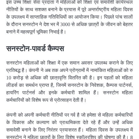
इस उच्च शिक्षा सेवा प्रदाता ने महिलाओं को शिक्षा एवं समावेशी कार्यस्थल
नीतियों के साथ सशक्त बनाने के प्रयास में पूरे अन्तर्राष्ट्रीय महिला दिवस
के उपलक्ष्य में साप्ताहिक गतिविधियों का आयोजन किया। पिछले पांच सालों
के दौरान सनस्टोन ने देश भर में 3000 से अधिक छात्रों के जीवन को बेहतर
बनाने में महत्वपूर्ण भूमिका निभाई है।
सनस्टोन-पावर्ड कैम्पस
सनस्टोन महिलाओं को शिक्षा में एक समान अवसर उपलब्ध कराने के लिए
प्रतिबद्ध है। कंपनी ने अब तक अपने प्रोग्रामों में नामांकित महिलाओं को रु
10 करोड़़ से अधिक की छात्रवृत्ति वितरित की है। इन पहलों को महिला
लीडर्स का समर्थन प्राप्त है, जिनमें सनस्टोन के निवेशक, कैम्पस पार्टनर्स,
हायरिंग पार्टनर्स और इनके कर्मचारी शामिल हैं। सनस्टोन महिला
कर्मचारियों को विशेष रूप से प्रोत्साहन देती है।
कंपनी को अपनी कर्मचारी नीतियों पर गर्व है जो हमेशा से महिला कर्मचारियों
के विकास और कल्याण को प्राथमिकता देते रहे हैं और उन्हें अधिक
समावेशी बनाने के लिए निरंतर प्रयासरत हैं। महिला दिवस के उपलक्ष्य में
सनस्टोन ने महिला छात्रों के लिए विशेष स्कॉलरशिप की घोषणा की है। 8