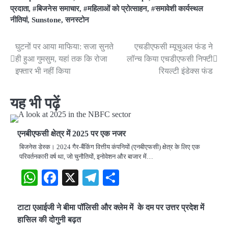
प्रदाता
,
#बिजनेस समाचार
,
#महिलाओं को प्रोत्साहन
,
#समावेशी कार्यस्थल
नीतियां
,
Sunstone
,
सनस्टोन
घुटनों पर आया माफिया: सजा सुनते
एचडीएफसी म्यूचुअल फंड ने
Post
ही हुआ गुमसुम, यहां तक कि रोजा
लॉन्च किया एचडीएफसी निफ्टी
navigation
इफ्तार भी नहीं किया
रियल्टी इंडेक्स फंड
यह भी पढ़ें
एनबीएफसी क्षेत्र में 2025 पर एक नजर
बिजनेस डेस्क। 2024 गैर-बैंकिंग वित्तीय कंपनियों (एनबीएफसी) क्षेत्र के लिए एक
परिवर्तनकारी वर्ष था, जो चुनौतियों, इनोवेशन और बाजार में…
WhatsApp
Facebook
X
Telegram
Share
टाटा एआईजी ने बीमा पॉलिसी और क्लेम में के दम पर उत्तर प्रदेश में
हासिल की दोगुनी बढ़त