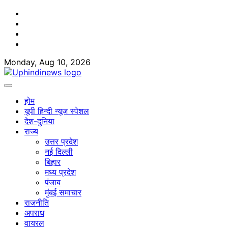
Skip
Facebook
to
Twitter
content
Youtube
Linkedin
Monday, Aug 10, 2026
होम
यूपी हिन्दी न्यूज स्पेशल
देश-दुनिया
राज्य
उत्तर प्रदेश
नई दिल्ली
बिहार
मध्य प्रदेश
पंजाब
मुंबई समाचार
राजनीति
अपराध
वायरल