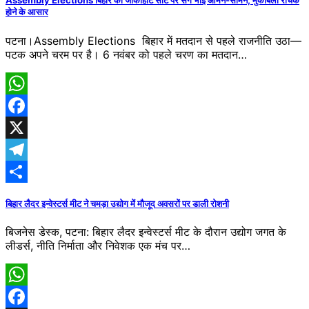
Assembly Elections बिहार की जोकीहाट सीट पर सगे भाई आमने-सामने, मुकाबला रोचक
होने के आसार
पटना।Assembly Elections बिहार में मतदान से पहले राजनीति उठा—
पटक अपने चरम पर है। 6 नवंबर को पहले चरण का मतदान…
WhatsApp
Facebook
X
Telegram
Share
बिहार लैदर इन्वेस्टर्स मीट ने चमड़ा उद्योग में मौजूद अवसरों पर डाली रोशनी
बिजनेस डेस्क, पटना: बिहार लैदर इन्वेस्टर्स मीट के दौरान उद्योग जगत के
लीडर्स, नीति निर्माता और निवेशक एक मंच पर…
WhatsApp