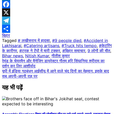
WhatsApp
Facebook
X
Telegram
बिहार
Share
Tagged
# लखीसराय में हादसा
,
#9 people died
,
#Accident in
Lakhisarai
,
#Catering artisans
,
#Truck hits tempo
,
#केटरिंग
के कारीगर
,
#ट्रक ने टेंपों में मारी टक्कर
,
#बिहार समाचार
,
9 लोगों की मौत
,
Bihar news
,
Nitish Kumar
,
नीतीश कुमार
Post
रेमंड के चेयरमैन और मैनेजिंग डायरेक्टर गौतम हरि सिंघानिया श्रीराम का
दर्शन कर​ लिए आशीर्वाद
navigation
यूपी में इंडिया गठबंधन आईसीयू में आने वाले चंद दिनों का मेहमान, इसके बाद
सब अपनी-अपनी राह पर
यह भी पढ़ें