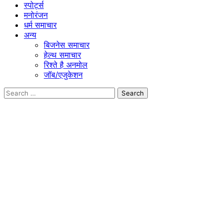
स्पोर्ट्स
मनोरंजन
धर्म समाचार
अन्य
बिजनेस समाचार
हेल्थ समाचार
रिश्ते है अनमोल
जॉब/एजुकेशन
Search
for: