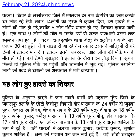
February 21, 2024
Uphindinews
पटना।
बिहार के लखीसराय जिले में मंगलवार देर रात केटरिंग का काम करके
घर लौट रहे टेंपो सवार 14लोगों को ट्रक ने कुचल दिया, इस हादसे में 9
लोगों की मौत हो गई,जबकि 5 लोग गंभीर घायल हो गए, जिनका इलाज जारी
हैं। एक साथ 9 लोगों की मौत से उनके घरों से लेकर राजधानी पटना तक
हड़कंप मचा हुआ है। घटना रामगढ़चौक थाना क्षेत्र के झुलौना गांव के पास
एनएच 30 पर हुई। रॉन्ग साइड से आ रहे तेज रफ्तार ट्रक ने यात्रियों से भरे
टेम्पो में टक्कर मार दी। टक्कर इतनी जबरदस्त आठ लोगों की मौके पर ही
मौत हो गई। वहीं टेम्पो ड्राइवर ने इलाज के दौरान दम तोड़ दिया। सूचना
मिलते ही पुलिस मौके पर पहुंची और छानबीन में जुट गई। पुलिस स्थानीय
लोगों की मदद से घायलों को अस्पताल में भर्ती करवाया।
यह लोग हुए हादसे का शिकार
पुलिस के अनुसार हादसे में जान गवाने वालों की पहचान मुंगेर जिले के
जमालपुर इलाके के छोटी केशोपुर निवासी वीर पासवान के 24 वर्षीय दो जुड़वां
पुत्र विकास एवं विनय, चेतन पासवान के 20 वर्षीय पुत्र दीवाना एवं 18 वर्षीय
पुत्र अमित कुमार, धर्मेंद्र पासवान के 18 वर्षीय पुत्र मोनू, हीरा पासवान के
17 वर्षीय पुत्र रोहित एवं उपेन्द्र पासवान के 18 वर्षीय पुत्र अनुज शामिल के
रूप में हुई है। वहीं घायलों में अलावा सागर कुमार, ऋतिक कुमार, सुशील
कुमार शामिल हैं। अन्य की पहचान अब तक नहीं हुई है। वहीं ऑटो ड्राइवर