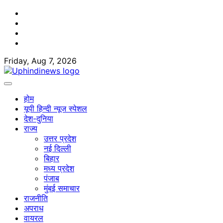
Skip
Facebook
to
Twitter
content
Youtube
Linkedin
Friday, Aug 7, 2026
होम
यूपी हिन्दी न्यूज स्पेशल
देश-दुनिया
राज्य
उत्तर प्रदेश
नई दिल्ली
बिहार
मध्य प्रदेश
पंजाब
मुंबई समाचार
राजनीति
अपराध
वायरल