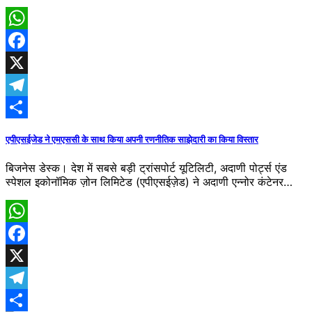
WhatsApp
Facebook
X
Telegram
Share
एपीएसईजेड ने एमएससी के साथ किया अपनी रणनीतिक साझेदारी का किया विस्तार
बिजनेस डेस्क। देश में सबसे बड़ी ट्रांसपोर्ट यूटिलिटी, अदाणी पोर्ट्स एंड
स्पेशल इकोनॉमिक ज़ोन लिमिटेड (एपीएसईज़ेड) ने अदाणी एन्नोर कंटेनर…
WhatsApp
Facebook
X
Telegram