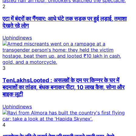
2
एटा में बंदरों का गैंगवार: आधे घंटे तक सड़क पर हुई लड़ाई, तमाशा
देखते रहे लोग
Uphindinews
3
TenLakhsLooted : असलहों के दम पर किन्नर के घर में
बदमाशों का तांडव, बंधक बनाकर पीटा, 10 लाख कैश, सोना और
बाइक लूटी
Uphindinews
4