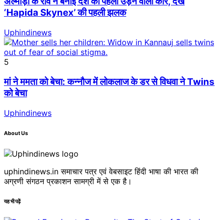
अल्मोड़ा के रवि ने बनाई देश की पहली उड़ने वाली कार, देखे
‘Hapida Skynex’ की पहली झलक
Uphindinews
5
मां ने ममता को बेचा: कन्नौज में लोकलाज के डर से विधवा ने Twins
को बेचा
Uphindinews
About Us
uphindinews.in समाचार पत्र एवं वेबसाइट हिंदी भाषा की भारत की
अग्रणी संगठन प्रकाशन सामग्री में से एक है।
यह भी पढ़ें