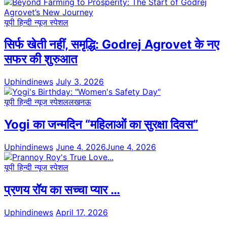
यूपी हिन्दी न्यूज स्पेशल
सिर्फ खेती नहीं, समृद्धि: Godrej Agrovet के नए
सफर की शुरुआत
Uphindinews
July 3, 2026
यूपी हिन्दी न्यूज स्पेशल
लखनऊ
Yogi का जन्मदिन “महिलाओं का सुरक्षा दिवस”
Uphindinews
June 4, 2026
June 4, 2026
यूपी हिन्दी न्यूज स्पेशल
प्रणय रॉय का सच्चा प्यार …
Uphindinews
April 17, 2026