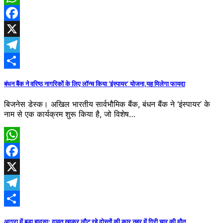
WhatsApp
Facebook
X
Telegram
Share
बंधन बैंक ने वरिष्ठ नागरिकों के लिए लॉन्च किया ‘इंस्पायर’ योजना,यह मिलेगा फायदा
बिजनेस डेस्क। अखिल भारतीय सार्वभौमिक बैंक, बंधन बैंक ने ‘इंस्पायर’ के
नाम से एक कार्यक्रम शुरू किया है, जो विशेष…
WhatsApp
Facebook
X
Telegram
Share
आगरा में बड़ा हादसा: दावत खाकर लौट रहे दोस्तों की कार नहर में गिरी चार की मौत