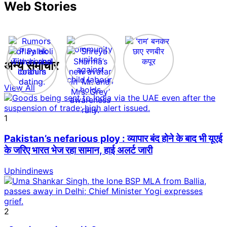
Web Stories
अन्य समाचार
View All
1
Pakistan’s nefarious ploy : व्यापार बंद होने के बाद भी यूएई
के जरिए भारत भेज रहा सामान, हाई अलर्ट जारी
Uphindinews
2