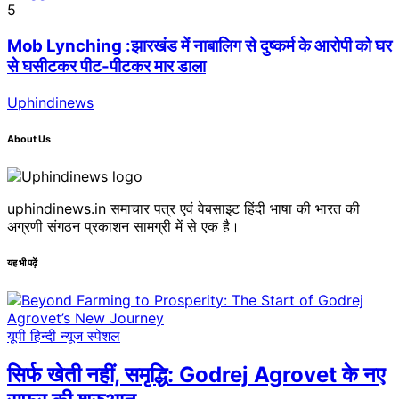
5
Mob Lynching :झारखंड में नाबालिग से दुष्कर्म के आरोपी को घर
से घसीटकर पीट-पीटकर मार डाला
Uphindinews
About Us
uphindinews.in समाचार पत्र एवं वेबसाइट हिंदी भाषा की भारत की
अग्रणी संगठन प्रकाशन सामग्री में से एक है।
यह भी पढ़ें
यूपी हिन्दी न्यूज स्पेशल
सिर्फ खेती नहीं, समृद्धि: Godrej Agrovet के नए