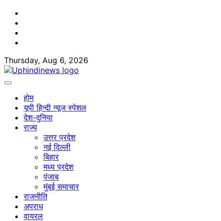
Skip
Facebook
to
Twitter
content
Youtube
Linkedin
Thursday, Aug 6, 2026
होम
यूपी हिन्दी न्यूज स्पेशल
देश-दुनिया
राज्य
उत्तर प्रदेश
नई दिल्ली
बिहार
मध्य प्रदेश
पंजाब
मुंबई समाचार
राजनीति
अपराध
वायरल