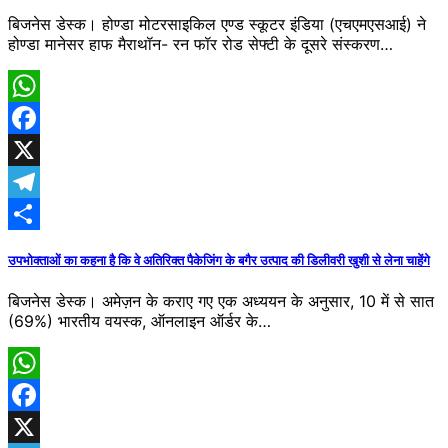
बिजनेस डेस्क। होण्डा मोटरसाइकिल एण्ड स्कूटर इंडिया (एचएमएसआई) ने
होण्डा मानेसर हाफ मैराथॉन- रन फॉर रोड सेफ्टी के दूसरे संस्करण…
WhatsApp
Facebook
X
Telegram
Share
उपभोक्ताओं का कहना है कि वे अतिरिक्त पैकेजिंग के बगैर उत्पाद की डिलीवरी खुशी से लेना चाहेंगे
बिजनेस डेस्क। अमेज़न के कराए गए एक अध्ययन के अनुसार, 10 में से सात
(69%) भारतीय वयस्क, ऑनलाइन ऑर्डर के…
WhatsApp
Facebook