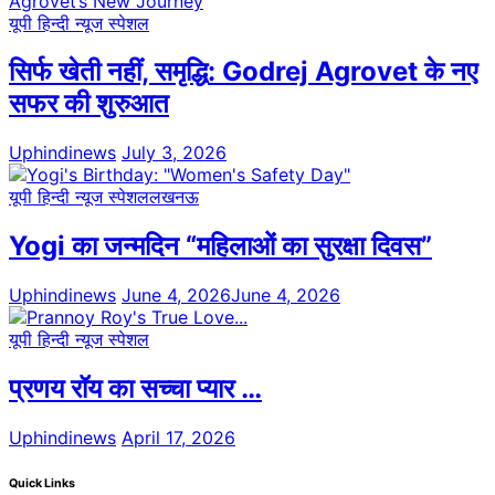
यूपी हिन्दी न्यूज स्पेशल
सिर्फ खेती नहीं, समृद्धि: Godrej Agrovet के नए
सफर की शुरुआत
Uphindinews
July 3, 2026
यूपी हिन्दी न्यूज स्पेशल
लखनऊ
Yogi का जन्मदिन “महिलाओं का सुरक्षा दिवस”
Uphindinews
June 4, 2026
June 4, 2026
यूपी हिन्दी न्यूज स्पेशल
प्रणय रॉय का सच्चा प्यार …
Uphindinews
April 17, 2026
Quick Links