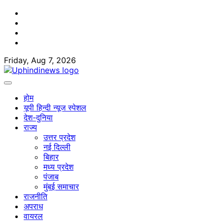
Skip
Facebook
to
Twitter
content
Youtube
Linkedin
Friday, Aug 7, 2026
होम
यूपी हिन्दी न्यूज स्पेशल
देश-दुनिया
राज्य
उत्तर प्रदेश
नई दिल्ली
बिहार
मध्य प्रदेश
पंजाब
मुंबई समाचार
राजनीति
अपराध
वायरल