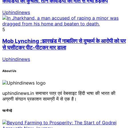
कांवड़ियों को कुचला, तीन कांवड़ियों की मौत से मचा हड़कंप
Uphindinews
5
Mob Lynching :झारखंड में नाबालिग से दुष्कर्म के आरोपी को घर
से घसीटकर पीट-पीटकर मार डाला
Uphindinews
About Us
uphindinews.in समाचार पत्र एवं वेबसाइट हिंदी भाषा की भारत की
अग्रणी संगठन प्रकाशन सामग्री में से एक है।
यह भी पढ़ें