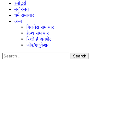
स्पोर्ट्स
मनोरंजन
धर्म समाचार
अन्य
बिजनेस समाचार
हेल्थ समाचार
रिश्ते है अनमोल
जॉब/एजुकेशन
Search
for: