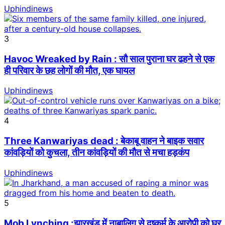
Uphindinews
3
Havoc Wreaked by Rain : सौ साल पुराना घर ढहने से एक
ही परिवार के छह लोगों की मौत, एक घायल
Uphindinews
4
Three Kanwariyas dead : बेकाबू वाहन ने बाइक सवार
कांवड़ियों को कुचला, तीन कांवड़ियों की मौत से मचा हड़कंप
Uphindinews
5
Mob Lynching :झारखंड में नाबालिग से दुष्कर्म के आरोपी को घर