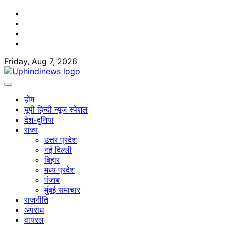
Skip
Facebook
to
Twitter
content
Youtube
Linkedin
Friday, Aug 7, 2026
होम
यूपी हिन्दी न्यूज स्पेशल
देश-दुनिया
राज्य
उत्तर प्रदेश
नई दिल्ली
बिहार
मध्य प्रदेश
पंजाब
मुंबई समाचार
राजनीति
अपराध
वायरल