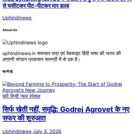
से घसीटकर पीट-पीटकर मार डाला
Uphindinews
About Us
uphindinews.in समाचार पत्र एवं वेबसाइट हिंदी भाषा की भारत की
अग्रणी संगठन प्रकाशन सामग्री में से एक है।
यह भी पढ़ें
यूपी हिन्दी न्यूज स्पेशल
सिर्फ खेती नहीं, समृद्धि: Godrej Agrovet के नए
सफर की शुरुआत
Uphindinews
July 3, 2026