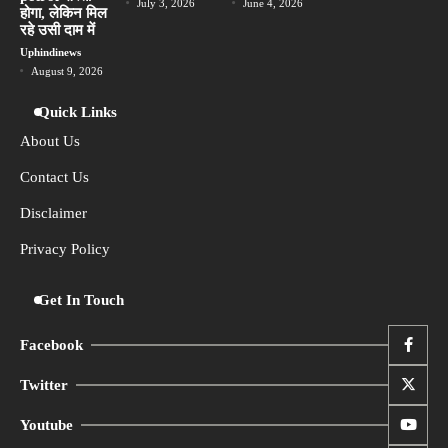
July 3, 2026
June 4, 2026
होगा, लेकिन मिल
रहे उसी दाम में
Uphindinews
August 9, 2026
Quick Links
About Us
Contact Us
Disclaimer
Privacy Policy
Get In Touch
Facebook
Twitter
Youtube