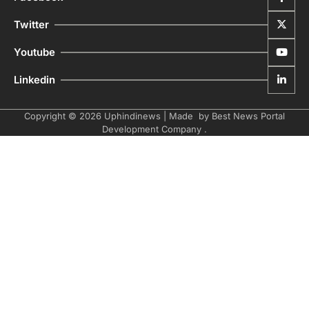
Twitter
Youtube
Linkedin
Copyright © 2026
Uphindinews
| Made by
Best News Portal
Development Company
.