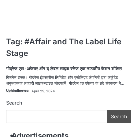
Tag:
#Affair and The Label Life
Stage
गोदरेज एल ‘अफेयर और द लेबल लाइफ स्टेज एक नाटकीय फैशन शोकेस
बिजनेस समाचार
बिजनेस डेस्क। गोदरेज इंडस्ट्रीज लिमिटेड और एसोसिएट कंपनियों द्वारा क्यूरेटेड
अनुभवात्मक लक्जरी लाइफस्टाइल प्लेटफॉर्म, गोदरेज एल’एफ़ेयर के छठे संस्करण ने…
Uphindinews
April 29, 2024
Search
Search
Advertisements