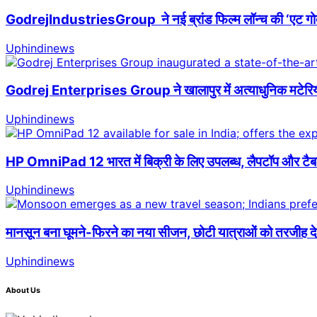
GodrejIndustriesGroup ने नई ब्रांड फिल्म लॉन्च की ‘एट गोदरेज
Uphindinews
Godrej Enterprises Group ने खालापुर में अत्याधुनिक मटेरियल हैं
Uphindinews
HP OmniPad 12 भारत में बिक्री के लिए उपलब्ध, लैपटॉप और टैब
Uphindinews
मानसून बना घूमने-फिरने का नया सीजन, छोटी यात्राओं को तरजीह दे
Uphindinews
About Us