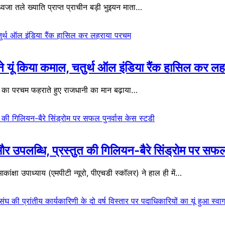
 तले ख्याति प्राप्त प्राचीन बड़ी भुइयन माता…
 ने यूं किया कमाल, चतुर्थ ऑल इंडिया रैंक हासिल कर 
 का परचम फहराते हुए राजधानी का मान बढ़ाया…
र उपलब्धि, प्रस्तुत की गिलियन-बैरे सिंड्रोम पर सफल
ांक्षा उपाध्याय (एमपीटी न्यूरो, पीएचडी स्कॉलर) ने हाल ही में…