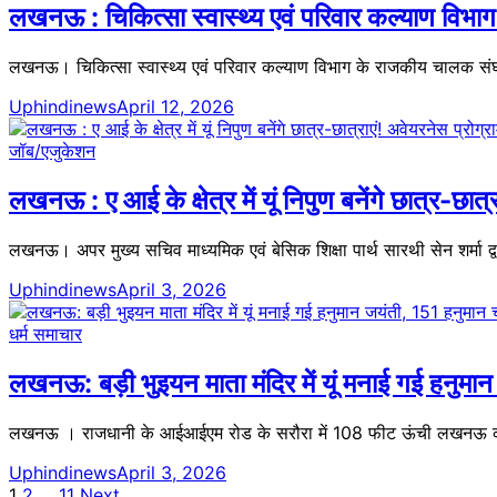
लखनऊ : चिकित्सा स्वास्थ्य एवं परिवार कल्याण विभाग 
लखनऊ। चिकित्सा स्वास्थ्य एवं परिवार कल्याण विभाग के राजकीय चालक संघ 
Uphindinews
April 12, 2026
जॉब/एजुकेशन
लखनऊ : ए आई के क्षेत्र में यूं निपुण बनेंगे छात्र-छात्
लखनऊ। अपर मुख्य सचिव माध्यमिक एवं बेसिक शिक्षा पार्थ सारथी सेन शर्मा द्
Uphindinews
April 3, 2026
धर्म समाचार
लखनऊ: बड़ी भुइयन माता मंदिर में यूं मनाई गई हनु
लखनऊ । राजधानी के आईआईएम रोड के सरौरा में 108 फीट ऊंची लखनऊ की पह
Uphindinews
April 3, 2026
1
2
…
11
Next