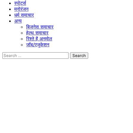
स्पोर्ट्स
मनोरंजन
धर्म समाचार
अन्य
बिजनेस समाचार
हेल्थ समाचार
रिश्ते है अनमोल
जॉब/एजुकेशन
Search
for: