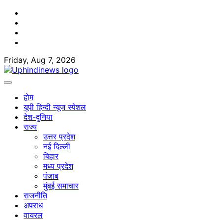
Skip
Facebook
to
Twitter
content
Youtube
Linkedin
Friday, Aug 7, 2026
होम
यूपी हिन्दी न्यूज स्पेशल
देश-दुनिया
राज्य
उत्तर प्रदेश
नई दिल्ली
बिहार
मध्य प्रदेश
पंजाब
मुंबई समाचार
राजनीति
अपराध
वायरल