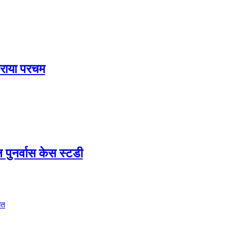
लहराया परचम
 पुनर्वास केस स्टडी