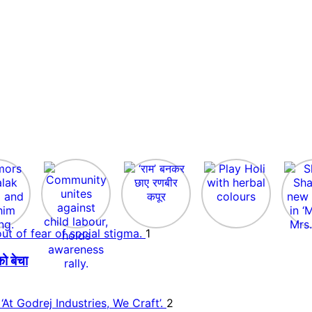
1
ो बेचा
2