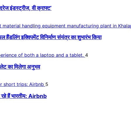
 इंडस्ट्रीज, वी क्राफ्ट’
डलिंग इक्विपमेंट विनिर्माण संयंत्र का शुभारंभ किया
4
लेट का मिलेगा अनुभव
5
 रहे हैं भारतीय: Airbnb