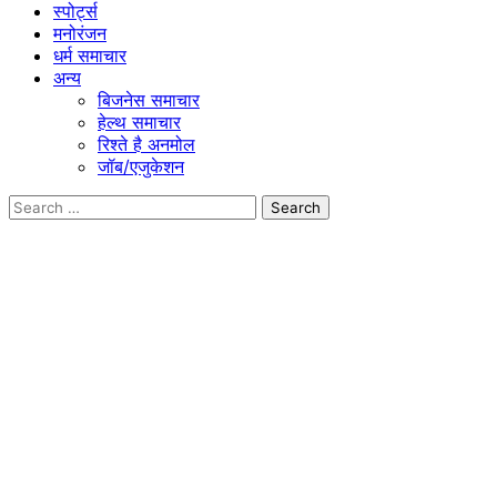
स्पोर्ट्स
मनोरंजन
धर्म समाचार
अन्य
बिजनेस समाचार
हेल्थ समाचार
रिश्ते है अनमोल
जॉब/एजुकेशन
Search
for: