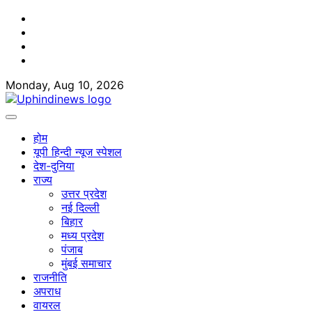
Skip
Facebook
to
Twitter
content
Youtube
Linkedin
Monday, Aug 10, 2026
होम
यूपी हिन्दी न्यूज स्पेशल
देश-दुनिया
राज्य
उत्तर प्रदेश
नई दिल्ली
बिहार
मध्य प्रदेश
पंजाब
मुंबई समाचार
राजनीति
अपराध
वायरल