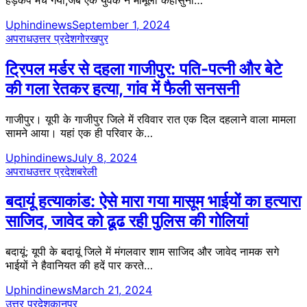
Uphindinews
September 1, 2024
अपराध
उत्तर प्रदेश
गोरखपुर
ट्रिपल मर्डर से दहला गाजीपुर: पति-पत्नी और बेटे
की गला रेतकर हत्या, गांव में फैली सनसनी
गाजीपुर। यूपी के गाजीपुर जिले में रविवार रात एक दिल दहलाने वाला मामला
सामने आया। यहां एक ही परिवार के…
Uphindinews
July 8, 2024
अपराध
उत्तर प्रदेश
बरेली
बदायूं हत्याकांड: ऐसे मारा गया मासूम भाईयों का हत्यारा
साजिद, जावेद को ढूढ रही पुलिस की गोलियां
बदायूं: यूपी के बदायूं जिले में मंगलवार शाम साजिद और जावेद नामक सगे
भाईयों ने हैवानियत की हदें पार करते…
Uphindinews
March 21, 2024
उत्तर प्रदेश
​कानपुर