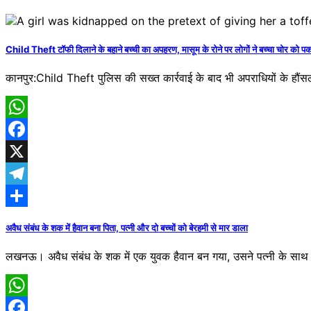
Child Theft टॉफी​ दिलाने के बहाने बच्ची का अपहरण, मासूम के रोने पर लोगों ने बच्चा चोर को प
कानपुर:Child Theft पुलिस की सख्त कार्रवाई के बाद भी अपराधियों के हौंसले 
WhatsApp
Facebook
X
Telegram
Share
अवैध संबंध के शक में हैवान बना पिता, पत्नी और दो बच्चों को बेरहमी से मार डाला
लखनऊ। अवैध संबंध के शक में एक युवक हैवान बन गया, उसने प​त्नी के साथ ह
WhatsApp