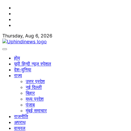
Skip
Facebook
to
Twitter
content
Youtube
Linkedin
Thursday, Aug 6, 2026
होम
यूपी हिन्दी न्यूज स्पेशल
देश-दुनिया
राज्य
उत्तर प्रदेश
नई दिल्ली
बिहार
मध्य प्रदेश
पंजाब
मुंबई समाचार
राजनीति
अपराध
वायरल