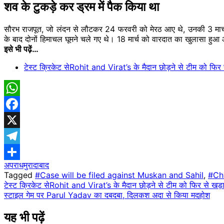
शव के
टुकड़े
कर ड्रम में पैक किया था
सौरभ राजपूत, जो लंदन से लौटकर 24 फरवरी को मेरठ आए थे, उनकी 3 मार्च 
के बाद दोनों हिमाचल घूमने चले गए थे। 18 मार्च को वारदात का खुलासा हुआ 
इसे भी पढ़ें…
टेस्ट क्रिकेट सेRohit and Virat’s के मैदान छोड़ने से टीम को फिर 
WhatsApp
Facebook
X
Telegram
अपराध
मुरादाबाद
Share
Tagged
#Case will be filed against Muskan and Sahil
,
#Cha
Post
टेस्ट क्रिकेट सेRohit and Virat’s के मैदान छोड़ने से टीम को फिर से खड़
स्टाइल गेम पर Parul Yadav का दबदबा, दिलकश अदा ​से किया मदहोश
navigation
यह भी पढ़ें