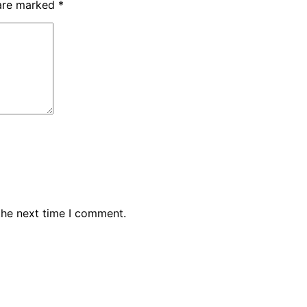
 are marked
*
the next time I comment.