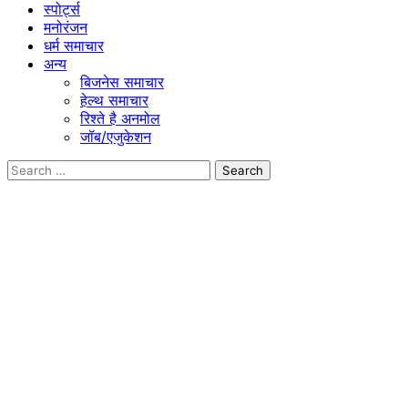
स्पोर्ट्स
मनोरंजन
धर्म समाचार
अन्य
बिजनेस समाचार
हेल्थ समाचार
रिश्ते है अनमोल
जॉब/एजुकेशन
Search
for: