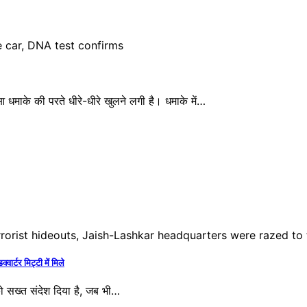
धमाके की परते धीरे-धीरे खुलने लगी है। धमाके में…
र्टर मिट्टी में मिले
सख्त संदेश​​ दिया है, जब भी…