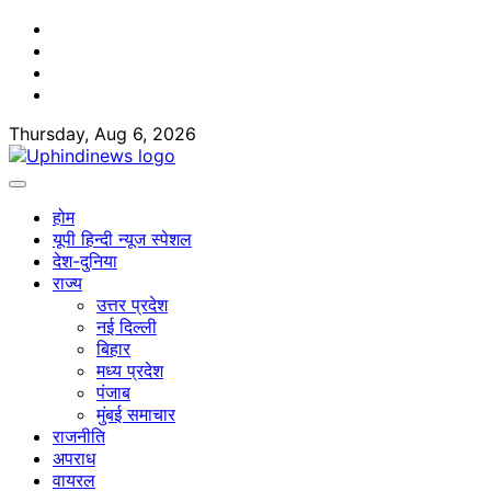
Skip
Facebook
to
Twitter
content
Youtube
Linkedin
Thursday, Aug 6, 2026
होम
यूपी हिन्दी न्यूज स्पेशल
देश-दुनिया
राज्य
उत्तर प्रदेश
नई दिल्ली
बिहार
मध्य प्रदेश
पंजाब
मुंबई समाचार
राजनीति
अपराध
वायरल