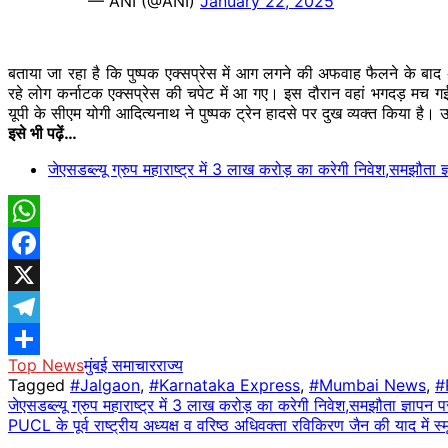
— ANI (@ANI)
January 22, 2025
बताया जा रहा है कि पुष्पक एक्सप्रेस में आग लगने की अफवाह फैलने के ब
रहे लोग कर्नाटक एक्सप्रेस की चपेट में आ गए। इस दौरान वहां
भगदड़
मच
गई,
यूपी के सीएम योगी आदित्यनाथ ने पुष्पक ट्रेन हादसे पर दुख व्यक्त किया है। उ
इसे भी पढ़ें…
जेएसडब्ल्यू ग्रुप महाराष्ट्र में 3 लाख करोड़ का करेगी निवेश,समझौता ज्
WhatsApp
Facebook
X
Telegram
Top News
मुंबई समाचार
राज्य
Share
Tagged
#Jalgaon
,
#Karnataka Express
,
#Mumbai News
,
#
Post
जेएसडब्ल्यू ग्रुप महाराष्ट्र में 3 लाख करोड़ का करेगी निवेश,समझौता ज्ञापन पर
PUCL के पूर्व राष्ट्रीय अध्यक्ष व वरिष्ठ अधिवक्ता रविकिरण जैन की याद में 
navigation