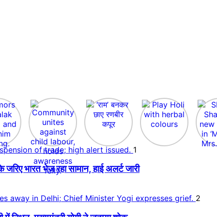
1
े जरिए भारत भेज रहा सामान, हाई अलर्ट जारी
2