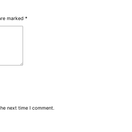
 are marked
*
the next time I comment.