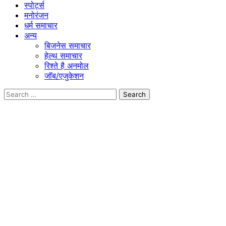
स्पोर्ट्स
मनोरंजन
धर्म समाचार
अन्य
बिजनेस समाचार
हेल्थ समाचार
रिश्ते है अनमोल
जॉब/एजुकेशन
Search
for: