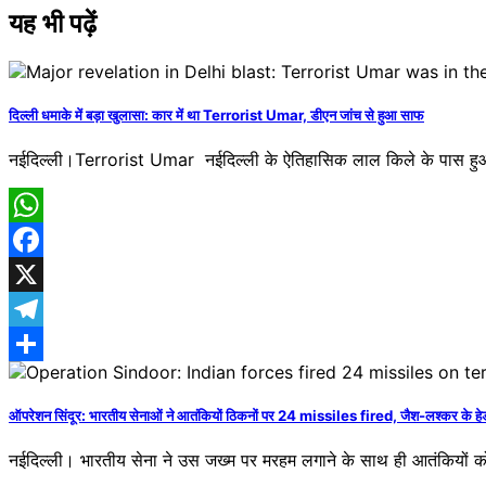
यह भी पढ़ें
दिल्ली धमाके में बड़ा खुलासा: कार में था Terrorist Umar, डीएन जांच से हुआ साफ
नईदिल्ली।Terrorist Umar ​ ​नईदिल्ली के ऐतिहासिक लाल किले के पास हुआ 
WhatsApp
Facebook
X
Telegram
Share
ऑपरेशन सिंदूर: भारतीय सेनाओं ने आतंकियों ठिकनों पर 24 missiles fired, जैश-लश्कर के हेडक्वा
नईदिल्ली। भारतीय सेना ने उस जख्म पर मरहम लगाने के साथ ही आतंकियों को 