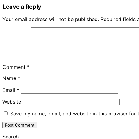
Share
Leave a Reply
Your email address will not be published.
Required fields
Comment
*
Name
*
Email
*
Website
Save my name, email, and website in this browser for 
Search