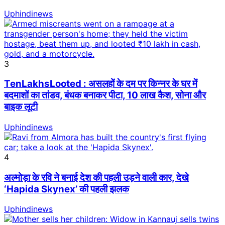
Uphindinews
3
TenLakhsLooted : असलहों के दम पर किन्नर के घर में
बदमाशों का तांडव, बंधक बनाकर पीटा, 10 लाख कैश, सोना और
बाइक लूटी
Uphindinews
4
अल्मोड़ा के रवि ने बनाई देश की पहली उड़ने वाली कार, देखे
‘Hapida Skynex’ की पहली झलक
Uphindinews