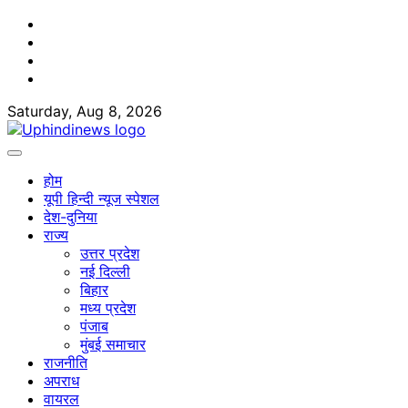
Skip
Facebook
to
Twitter
content
Youtube
Linkedin
Saturday, Aug 8, 2026
होम
यूपी हिन्दी न्यूज स्पेशल
देश-दुनिया
राज्य
उत्तर प्रदेश
नई दिल्ली
बिहार
मध्य प्रदेश
पंजाब
मुंबई समाचार
राजनीति
अपराध
वायरल