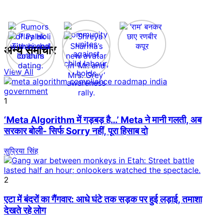
अन्य समाचार
View All
1
‘Meta Algorithm में गड़बड़ है…’ Meta ने मानी गलती, अब
सरकार बोली- सिर्फ Sorry नहीं, पूरा हिसाब दो
सुप्रिया सिंह
2
एटा में बंदरों का गैंगवार: आधे घंटे तक सड़क पर हुई लड़ाई, तमाशा
देखते रहे लोग