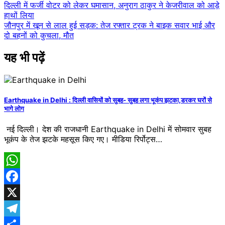
Post
दिल्ली में फर्जी वोटर को लेकर घमासान, अनुराग ठाकुर ने केजरीवाल को आड़े
हाथों लिया
navigation
जौनपुर में खून से लाल हुई सड़क: तेज रफ्तार ट्रक ने बाइक सवार भाई और
दो बहनों को कुचला, मौत
यह भी पढ़ें
Earthquake in Delhi : ​दिल्ली वासियों को सुबह- सुबह लगा भूकंप झटका,डरकर घरों से
भागे लोग
नई दिल्ली। देश की राजधानी Earthquake in Delhi में सोमवार सुबह
भूकंप के तेज झटके महसूस किए गए। मीडिया रिर्पोट्स…
WhatsApp
Facebook
X
Telegram