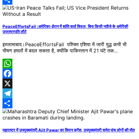
Share
PeaceEffortsFail :अमेरिका-ईरान में शांति वार्ता विफल, बिना किसी नतीजे के अमेरिकी
उपराष्ट्रपति लौटे
इस्लामाबाद।PeaceEffortsFail पश्चिम ​एशिया में जारी युद्ध कभी भी
भीषण हमलों में बदल सकता है, क्योंकि पाकिस्तान में 21 घंटे तक…
WhatsApp
Facebook
X
Telegram
Share
महाराष्ट्र में उपमुख्यमंत्री Ajit Pawar का विमान क्रैश, उपमुख्यमंत्री समेत पांच लोगों की मौत