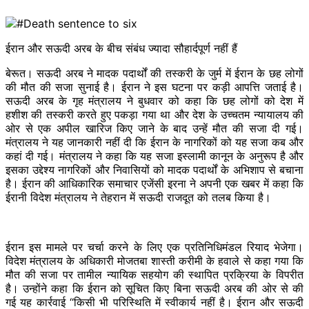
ईरान और सऊदी अरब के बीच संबंध ज्यादा सौहार्दपूर्ण नहीं हैं
बेरूत। सऊदी अरब ने मादक पदार्थों की तस्करी के जुर्म में ईरान के छह लोगों
की मौत की सजा सुनाई है। ईरान ने इस घटना पर
कड़ी
आपत्ति जताई है।
सऊदी अरब के गृह मंत्रालय ने बुधवार को कहा कि छह लोगों को देश में
हशीश
की तस्करी करते हुए
पकड़ा
गया था और देश के उच्चतम न्यायालय की
ओर से एक अपील खारिज किए जाने के बाद उन्हें मौत की सजा दी गई।
मंत्रालय ने यह जानकारी नहीं दी कि ईरान के नागरिकों को यह सजा कब और
कहां दी गई। मंत्रालय ने कहा कि यह सजा इस्लामी कानून के अनुरूप है और
इसका उद्देश्य नागरिकों और निवासियों को मादक पदार्थों के अभिशाप से बचाना
है। ईरान की आधिकारिक समाचार एजेंसी
इरना
ने अपनी एक खबर में कहा कि
ईरानी विदेश मंत्रालय ने
तेहरान
में सऊदी राजदूत को तलब किया है।
ईरान इस मामले पर चर्चा करने के लिए एक प्रतिनिधिमंडल
रियाद
भेजेगा।
विदेश मंत्रालय के अधिकारी
मोजतबा
शास्ती करीमी के हवाले से कहा गया कि
मौत की सजा पर तामील न्यायिक सहयोग की स्थापित प्रक्रिया के विपरीत
है। उन्होंने कहा कि ईरान को सूचित किए बिना सऊदी अरब की ओर से की
गई यह कार्रवाई
‘‘किसी
भी परिस्थिति में स्वीकार्य नहीं है। ईरान और सऊदी