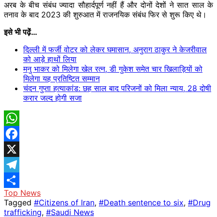
अरब के बीच संबंध ज्यादा सौहार्दपूर्ण नहीं हैं और दोनों देशों ने सात साल के
तनाव के बाद 2023 की शुरुआत में राजनयिक संबंध फिर से शुरू किए थे।
इसे भी पढ़ेंं…
दिल्ली में फर्जी वोटर को लेकर घमासान, अनुराग ठाकुर ने केजरीवाल
को आड़े हाथों लिया
मनु भाकर को मिलेगा खेल रत्न, डी गुकेश समेत चार खिलाड़ियों को
मिलेगा यह प्रतिष्टित सम्मान
चंदन गुप्ता हत्याकांड: छह साल बाद परिजनों को मिला न्याय, 28 दोषी
करार जल्द होगी सजा
WhatsApp
Facebook
X
Telegram
Top News
Share
Tagged
#Citizens of Iran
,
#Death sentence to six
,
#Drug
trafficking
,
#Saudi News