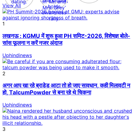
View All
1
लखनऊ : KGMU में शुरू हुआ PH समिट-2026, विशेषज्ञ बोले-
सांस फूलना न करें नजर अंदाज
Uphindinews
2
अगर आप खा रहे ब्राडेड आटा तो हो जाए सावधान, कही मिलावटी न
हो, TalcumPowder से बना रहे थे चिकना
Uphindinews
3