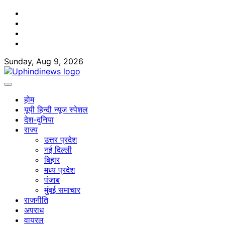
Skip
Facebook
to
Twitter
content
Youtube
Linkedin
Sunday, Aug 9, 2026
होम
यूपी हिन्दी न्यूज स्पेशल
देश-दुनिया
राज्य
उत्तर प्रदेश
नई दिल्ली
बिहार
मध्य प्रदेश
पंजाब
मुंबई समाचार
राजनीति
अपराध
वायरल