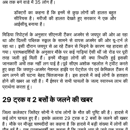
अब तक बर्न वार्ड में 35 लोग हैं।
डॉक्टरों का कहना है कि इनमें से कुछ लोगों की हालत बहुत
सीरियस है। मरीजों की हालत देखते हुए सरकार ने एक और
आईसीयू बनाया है।
मिडिया रिपोर्ट्स के अनुसार सीएनजी टैंकर अजमेर से जयपुर की ओर आ रहा
था और दिल्ली पब्लिक स्कूल के सामने से वापस अजमेर की ओर यू-टर्न ले
रहा था। इसी दौरान जयपुर से आ रहे टैंकर से भिड़ने के कारण यह हादसा हो
गया। प्रत्यक्षदर्शियों के अनुसार मौके पर कई गाड़ियां ऐसी थीं जो रोड पर पूरी
तरह जली हुई मिली हैं। इनमें मौजूदा लोगों की क्या स्थिति हुई इसकी
जानकारी अभी तक नहीं लग पाई है।पूर्व सीएम अशोक गहलोत ने ट्वीट करते
हुए कहा कि जयपुर-अजमेर नेशनल हाईवे पर पेट्रोल पंप एवं केमिकल टैंकर में
आग लगने की घटना बेहद चिंतजानक है। इस हादसे में कई लोगों के हताहत
होने की खबर आ रही है। मैं ईश्वर से सभी घायलों के जल्द स्वास्थ्य लाभ की
प्रार्थना करता हूं।
29 ट्रक व 2 बसों के जलने की खबर
जिला कलेक्टर जितेंद्र सोनी ने पांच लोगों के मौत की पुष्टि की है। हादसे में
कई लोग घायल हुए हैं। इसके अलावा 29 ट्रक व 2 बसों के जलने की खबर
है। मौके पर मौजूद चश्मदीदों का कहना है कि हादसे में बड़ी संख्या में लोगों की
मौत हुई है। एक प्रत्यक्षदर्शी का कहना है कि उसने आग से जले एक ट्रक में