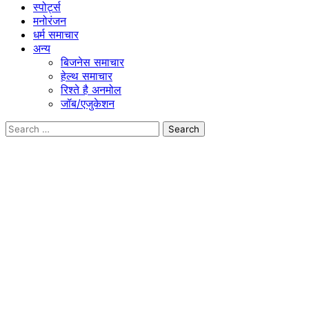
स्पोर्ट्स
मनोरंजन
धर्म समाचार
अन्य
बिजनेस समाचार
हेल्थ समाचार
रिश्ते है अनमोल
जॉब/एजुकेशन
Search
for: