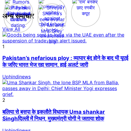
अन्य समाचार
View All
1
Pakistan’s nefarious ploy : व्यापार बंद होने के बाद भी यूएई
के जरिए भारत भेज रहा सामान, हाई अलर्ट जारी
Uphindinews
2
बलिया से बसपा के इकलौते विधायक Uma shankar
Singhदिल्ली में निधन, मुख्यमंत्री योगी ने जताया शोक
Uphindinews