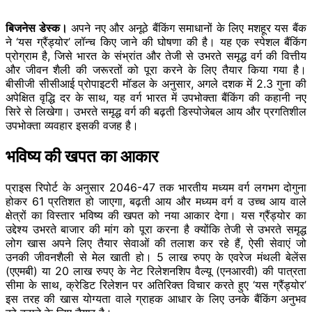
बिजनेस डेस्क।
अपने नए और अनूठे बैंकिंग समाधानों के लिए मशहूर यस बैंक
ने ‘यस ग्रैंड्योर’ लॉन्च किए जाने की घोषणा की है। यह एक स्पेशल बैंकिंग
प्रोग्राम है, जिसे भारत के संभ्रांत और तेजी से उभरते समृद्ध वर्ग की वित्तीय
और जीवन शैली की जरूरतों को पूरा करने के लिए तैयार किया गया है।
बीसीजी सीसीआई प्रोपाइटरी मॉडल के अनुसार, अगले दशक में 2.3 गुना की
अपेक्षित वृद्धि दर के साथ, यह वर्ग भारत में उपभोक्ता बैंकिंग की कहानी नए
सिरे से लिखेगा। उभरते समृद्ध वर्ग की बढ़ती डिस्पोजेबल आय और प्रगतिशील
उपभोक्ता व्यवहार इसकी वजह है।
भविष्य की खपत का आकार
प्राइस रिपोर्ट के अनुसार 2046-47 तक भारतीय मध्यम वर्ग लगभग दोगुना
होकर 61 प्रतिशत हो जाएगा, बढ़ती आय और मध्यम वर्ग व उच्च आय वाले
क्षेत्रों का विस्तार भविष्य की खपत को नया आकार देगा। यस ग्रैंड्योर का
उद्देश्य उभरते बाजार की मांग को पूरा करना है क्योंकि तेजी से उभरते समृद्ध
लोग खास अपने लिए तैयार सेवाओं की तलाश कर रहे हैं, ऐसी सेवाएं जो
उनकी जीवनशैली से मेल खाती हो। 5 लाख रुपए के एवरेज मंथली बेलेंस
(एएमबी) या 20 लाख रुपए के नेट रिलेशनशिप वैल्यू (एनआरवी) की पात्रता
सीमा के साथ, क्रेडिट रिलेशन पर अतिरिक्त विचार करते हुए ‘यस ग्रैंड्योर’
इस तरह की खास योग्यता वाले ग्राहक आधार के लिए उनके बैंकिंग अनुभव