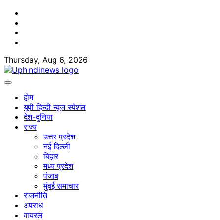
Skip
Facebook
to
Twitter
content
Youtube
Linkedin
Thursday, Aug 6, 2026
होम
यूपी हिन्दी न्यूज स्पेशल
देश-दुनिया
राज्य
उत्तर प्रदेश
नई दिल्ली
बिहार
मध्य प्रदेश
पंजाब
मुंबई समाचार
राजनीति
अपराध
वायरल