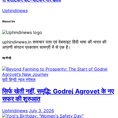
Uphindinews
About Us
uphindinews.in समाचार पत्र एवं वेबसाइट हिंदी भाषा की भारत की
अग्रणी संगठन प्रकाशन सामग्री में से एक है।
यह भी पढ़ें
यूपी हिन्दी न्यूज स्पेशल
सिर्फ खेती नहीं, समृद्धि: Godrej Agrovet के नए
सफर की शुरुआत
Uphindinews
July 3, 2026