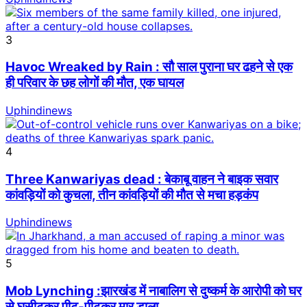
3
Havoc Wreaked by Rain : सौ साल पुराना घर ढहने से एक
ही परिवार के छह लोगों की मौत, एक घायल
Uphindinews
4
Three Kanwariyas dead : बेकाबू वाहन ने बाइक सवार
कांवड़ियों को कुचला, तीन कांवड़ियों की मौत से मचा हड़कंप
Uphindinews
5
Mob Lynching :झारखंड में नाबालिग से दुष्कर्म के आरोपी को घर
से घसीटकर पीट-पीटकर मार डाला