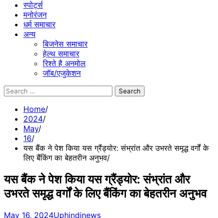
स्पोर्ट्स
मनोरंजन
धर्म समाचार
अन्य
बिजनेस समाचार
हेल्थ समाचार
रिश्ते है अनमोल
जॉब/एजुकेशन
Search
for:
Home
2024
May
16
यस बैंक ने पेश किया यस ग्रैंड्योर: संभ्रांत और उभरते समृद्ध वर्गों के
लिए बैंकिंग का बेहतरीन अनुभव
यस बैंक ने पेश किया यस ग्रैंड्योर: संभ्रांत और
उभरते समृद्ध वर्गों के लिए बैंकिंग का बेहतरीन अनुभव
May 16, 2024
Uphindinews