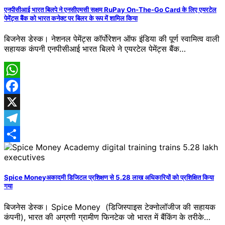
एनपीसीआई भारत बिलपे ने एनसीएमसी सक्षम RuPay On-The-Go Card के लिए एयरटेल
पेमेंट्स बैंक को भारत कनेक्ट पर बिलर के रूप में शामिल किया
बिजनेस डेस्क। नेशनल पेमेंट्स कॉर्पोरेशन ऑफ इंडिया की पूर्ण स्वामित्व वाली
सहायक कंपनी एनपीसीआई भारत बिलपे ने एयरटेल पेमेंट्स बैंक…
WhatsApp
Facebook
X
Telegram
Share
Spice Moneyअकादमी डिजिटल प्रशिक्षण से 5.28 लाख अधिकारियों को प्रशिक्षित किया
गया
बिजनेस डेस्क। Spice Money (डिजिस्पाइस टेक्नोलॉजीज की सहायक
कंपनी), भारत की अग्रणी ग्रामीण फिनटेक जो भारत में बैंकिंग के तरीके…