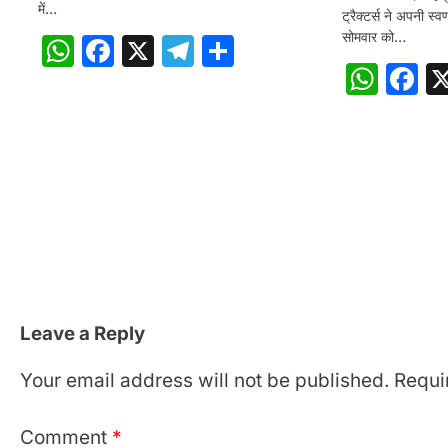
में…
ट्रैक्टर्स ने अपनी स्व
सोमवार को…
WhatsApp
Facebook
X
Telegram
Share
Wha
F
Leave a Reply
Your email address will not be published.
Requi
Comment
*