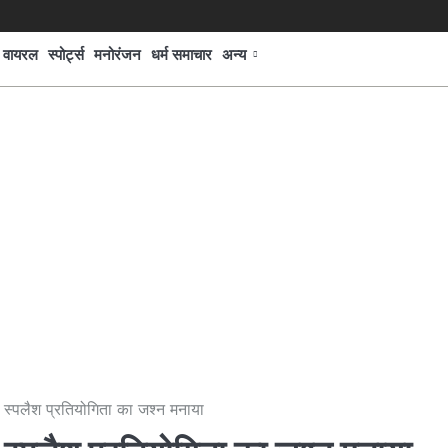
वायरल
स्पोर्ट्स
मनोरंजन
धर्म समाचार
अन्य
स्पलैश प्रतियोगिता का जश्न मनाया