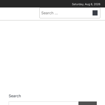
Saturday, Aug 8, 2026
Search
for:
Search