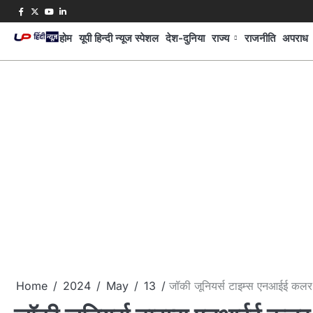
Skip
Facebook
Twitter
Youtube
Linkedin
to
होम
यूपी हिन्दी न्यूज स्पेशल
देश-दुनिया
राज्य
राजनीति
अपराध
content
Home
2024
May
13
जॉकी जूनियर्स टाइम्स एनआईई कलर 