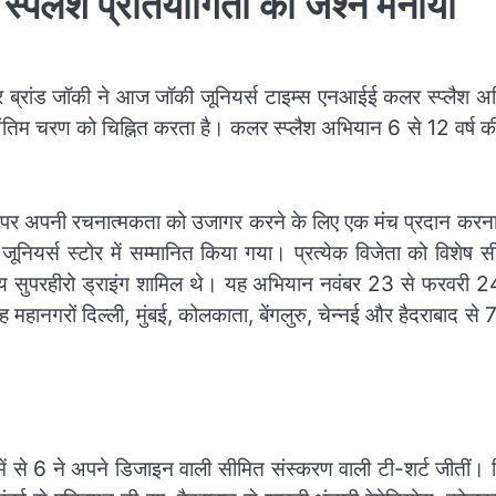
्पलैश प्रतियोगिता का जश्न मनाया
ब्रांड जॉकी ने आज जॉकी जूनियर्स टाइम्स एनआईई कलर स्प्लैश अ
ंतिम चरण को चिह्नित करता है। कलर स्प्लैश अभियान 6 से 12 वर्ष 
थीम पर अपनी रचनात्मकता को उजागर करने के लिए एक मंच प्रदान करन
ूनियर्स स्टोर में सम्मानित किया गया। प्रत्येक विजेता को विशेष 
वितीय सुपरहीरो ड्राइंग शामिल थे। यह अभियान नवंबर 23 से फरवरी 
 महानगरों दिल्ली, मुंबई, कोलकाता, बेंगलुरु, चेन्नई और हैदराबाद स
ें से 6 ने अपने डिजाइन वाली सीमित संस्करण वाली टी-शर्ट जीतीं। 