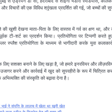
मुंबई से एड्रियन डी सा, हैदराबाद से शाइनी भंडारी रेमेडियोस, कोलक
 और विचारों की एक विविध श्रृंखला प्रदर्शित की गई, जो बच्चों की सु
 की खुशी देखना माता-पिता के लिए वास्तव में गर्व का क्षण था, और उन
ूर्वक टी-शर्ट का प्रदर्शन किया। प्रतियोगिता पर टिप्पणी करते हु
स्प्लैश प्रतियोगिता के माध्यम से भागीदारी करके युवा कलाकारों 
े के लिए सशक्त बनाने के लिए खड़ा है, जो हमारे इनरवियर और लीज़रव
ो उजागर करने और कार्रवाई में खुद को सुपरहीरो के रूप में चित्रित क
भिव्यक्ति की संस्कृति को बढ़ावा देना है।
़े भाई ने संपत्ति के लालच में खेला था खूनी खेल