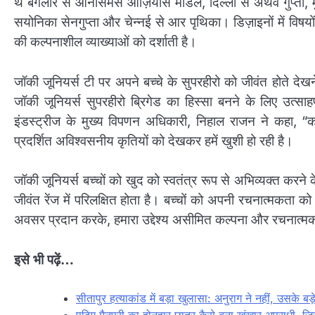
थे बैंगलोर से ओनेसिमस ओज़ियास मोंडल, दिल्ली से अथर्व गुप्ता, 
सयोनिका सेनगुप्ता और चेन्नई से आर पृथिका। डिज़ाइनों में विषयों
की कल्पनाशील व्याख्याओं को दर्शाती है।
जॉकी जूनियर्स टी पर अपने बच्चे के सुपरहीरो को जीवंत होते देखने
जॉकी जूनियर्स सुपरहीरो ब्रिगेड का हिस्सा बनने के लिए उत्साहप
इंडस्ट्रीज के मुख्य विपणन अधिकारी, निहाल राजन ने कहा, “कलर 
प्रदर्शित अविश्वसनीय कृतियों को देखकर हमें खुशी हो रही है।
जॉकी जूनियर्स बच्चों को खुद को स्वतंत्र रूप से अभिव्यक्त करन
जीवंत रेंज में परिलक्षित होता है। बच्चों को अपनी रचनात्मकता क
अवसर प्रदान करके, हमारा उद्देश्य असीमित कल्पना और रचनात्मक अ
इसे भी पढ़ें…
सीतापुर हत्याकांड में बड़ा खुलासा: अनुराग ने नहीं, उसके बड