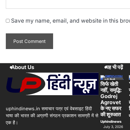
Save my name, email, and website in this bro
About Us
यह भी पढ़ें
यूपी हिन्दी
न्यूज स्पेशल
सिर्फ खेती
नहीं, समृद्धि:
Godrej
Agrovet
के नए सफर
uphindinews.in समाचार पत्र एवं वेबसाइट हिंदी
की शुरुआत
भाषा की भारत की अग्रणी संगठन प्रकाशन सामग्री में से
Uphindinews
एक है।
July 3, 2026